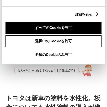
［06］の塗料を塗る
ホコリによるブツを取る
詳細を表示
すべてのCookieを許可
選択中のCookieを許可
修理面との差がなくなるよう
必須のCookieのみ許可
に磨く
トヨタは新車の塗料を水性化。板