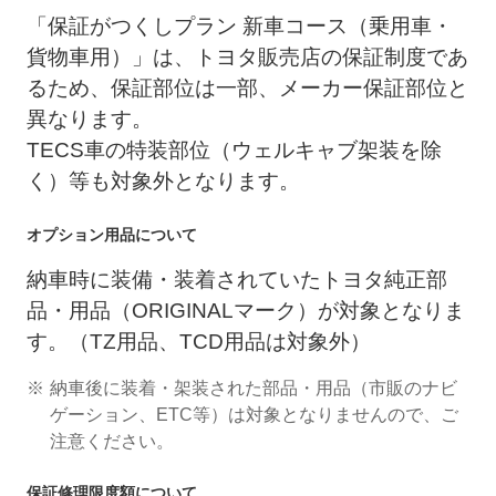
「保証がつくしプラン 新車コース（乗用車・
貨物車用）」は、トヨタ販売店の保証制度であ
るため、保証部位は一部、メーカー保証部位と
異なります。
TECS車の特装部位（ウェルキャブ架装を除
く）等も対象外となります。
オプション用品について
納車時に装備・装着されていたトヨタ純正部
品・用品（ORIGINALマーク）が対象となりま
す。（TZ用品、TCD用品は対象外）
納車後に装着・架装された部品・用品（市販のナビ
ゲーション、ETC等）は対象となりませんので、ご
注意ください。
保証修理限度額について