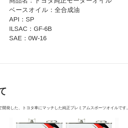
商品名：トヨタ純正モーターオイル
ベースオイル：全合成油
API：SP
ILSAC：GF-6B
SAE：0W-16
て
で開発した、トヨタ車にマッチした純正プレミアムスポーツオイルです