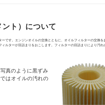
メント）について
ターです。エンジンオイルの交換とともに、オイルフィルターの交換を
フィルターが目詰まりをおこします。フィルターの目詰まりにより汚れ
の写真のように黒ずみ
態ではオイルの汚れの