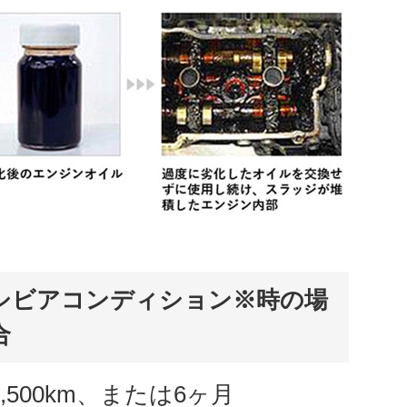
シビアコンディション※時の場
合
7,500km、または6ヶ月