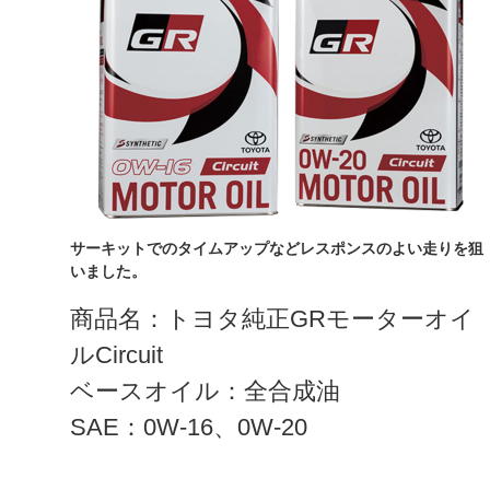
サーキットでのタイムアップなどレスポンスのよい走りを狙
いました。
商品名：トヨタ純正GRモーターオイ
ルCircuit
ベースオイル：全合成油
SAE：0W-16、0W-20