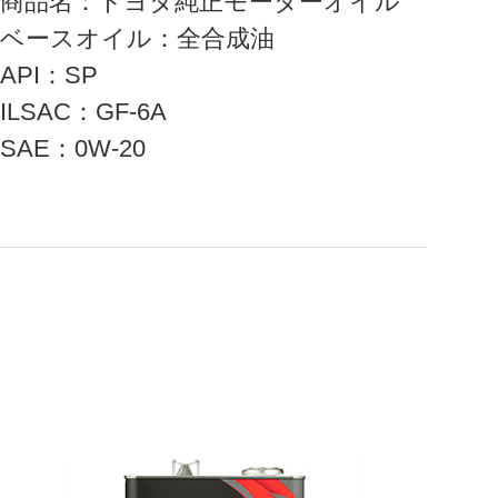
商品名：トヨタ純正モーターオイル
ベースオイル：全合成油
API：SP
ILSAC：GF-6A
SAE：0W-20
。