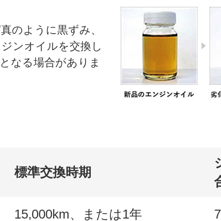
写真のように黒ずみ、
ンジンオイルを交換し
因となる場合がありま
標準交換時期
15,000km、または1年