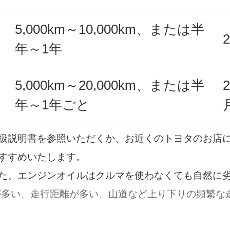
5,000km～10,000km、または半
年～1年
5,000km～20,000km、または半
年～1年ごと
扱説明書を参照いただくか、お近くのトヨタのお店
すすめいたします。
た、エンジンオイルはクルマを使わなくても自然に
が多い、走行距離が多い、山道など上り下りの頻繁な