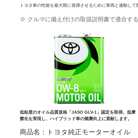
トヨタ車の性能を最大限に発揮させるために車両と連動して
クルマに備え付けの取扱説明書で適合す
低粘度のオイル品質規格「JASO GLV-1」認定を取得。低摩
擦化を実現し、ハイブリッド車の燃費向上に貢献します。
商品名：トヨタ純正モーターオイル