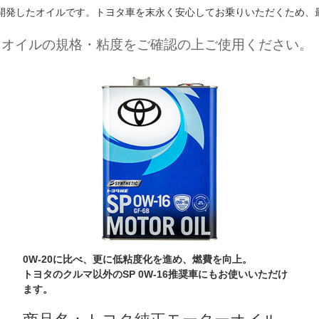
開発したオイルです。トヨタ車を末永く安心してお乗りいただくため、
るオイルの規格・粘度をご確認の上ご使用ください。
0W-20に比べ、更に低粘度化を進め、燃費を向上。
トヨタのクルマ以外のSP 0W-16推奨車にもお使いいただけ
ます。