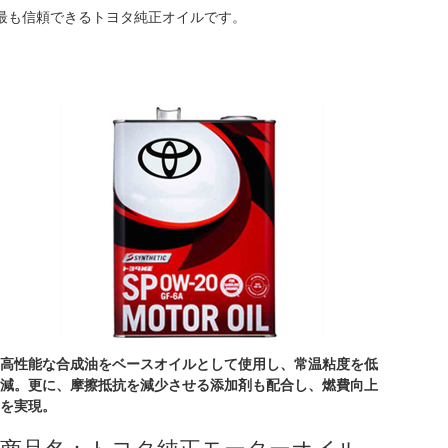
最も信頼できるトヨタ純正オイルです。
高性能な合成油をベースオイルとして使用し、常温粘度を低
減。更に、摩擦抵抗を減少させる添加剤も配合し、燃費向上
を実現。