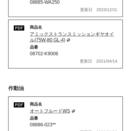
08885-WA250
更新日
2023/12/11
商品名
アミックストランスミッションギヤオイ
ル(75W-80 GL-4)
品番
08702-K9006
更新日
2021/04/14
作動油
商品名
オートフルードWS
品番
08886-023**