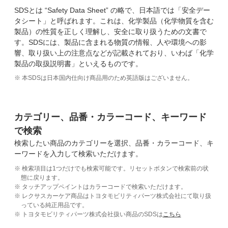
SDSとは “Safety Data Sheet” の略で、日本語では「安全デー
タシート」と呼ばれます。これは、化学製品（化学物質を含む
製品）の性質を正しく理解し、安全に取り扱うための文書で
す。SDSには、製品に含まれる物質の情報、人や環境への影
響、取り扱い上の注意点などが記載されており、いわば「化学
製品の取扱説明書」といえるものです。
※ 本SDSは日本国内仕向け商品用のため英語版はございません。
カテゴリー、品番・カラーコード、キーワード
で検索
検索したい商品のカテゴリーを選択、品番・カラーコード、キ
ーワードを入力して検索いただけます。
※ 検索項目は1つだけでも検索可能です。リセットボタンで検索前の状
態に戻ります。
※ タッチアップペイントはカラーコードで検索いただけます。
※ レクサスカーケア商品はトヨタモビリティパーツ株式会社にて取り扱
っている純正用品です。
※ トヨタモビリティパーツ株式会社扱い商品のSDSは
こちら