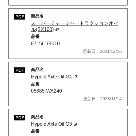
商品名
スーパーチャージャートラクションオイ
ル(SX100)
品番
87156-74010
更新日
2021/12/10
商品名
Hypoid Axle Oil G4
品番
08885-WA240
更新日
2023/11/14
商品名
Hypoid Axle Oil G3
品番