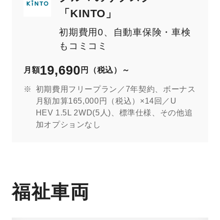
「KINTO」
初期費用0、自動車保険・車検
もコミコミ
19,690
月額
円（税込）～
初期費用フリープラン／7年契約、ボーナス
月額加算165,000円（税込）×14回／U
HEV 1.5L 2WD(5人)、標準仕様、その他追
加オプションなし
福祉車両