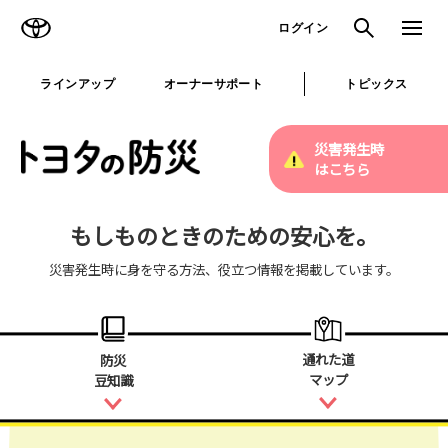
TOYOTA
検索
メニュ
ログイン
ラインアップ
オーナーサポート
トピックス
災害発生時
はこちら
もしものときのための安心を。
災害発生時に身を守る方法、役立つ情報を掲載しています。
通れた道
防災
マップ
豆知識