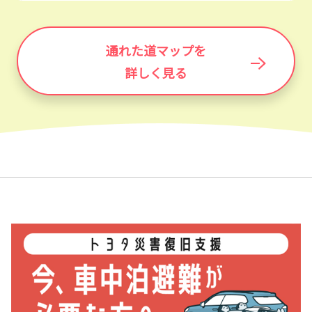
通れた道マップを
詳しく見る