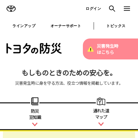
TOYOTA
検索
メニュ
ログイン
ラインアップ
オーナーサポート
トピックス
災害発生時
はこちら
もしものときのための安心を。
災害発生時に身を守る方法、役立つ情報を掲載しています。
通れた道
防災
マップ
豆知識