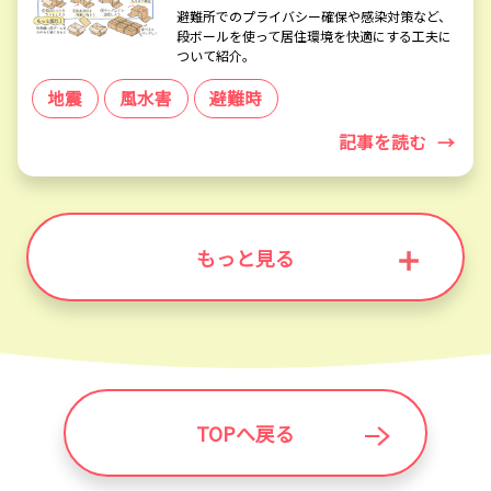
避難所でのプライバシー確保や感染対策など、
段ボールを使って居住環境を快適にする工夫に
ついて紹介。
地震
風水害
避難時
記事を読む
→
もっと見る
TOPへ戻る