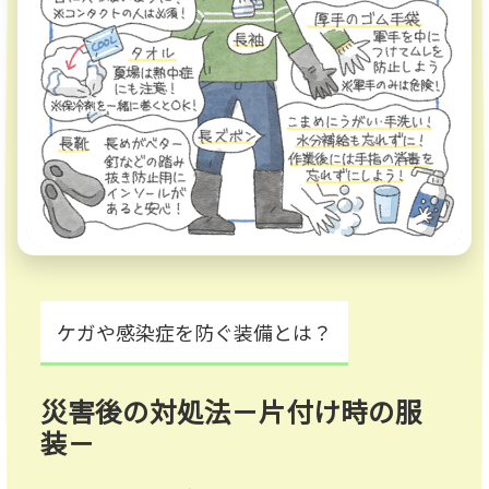
ケガや感染症を防ぐ装備とは？
災害後の対処法－片付け時の服
装－