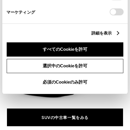
SUVの中古車情報
さい。
マーケティング
トヨタならではの安心と選びやすさで
きっとあなたにぴったりの中古車が見つかる。
詳細を表示
すべてのCookieを許可
選択中のCookieを許可
必須のCookieのみ許可
SUVの中古車一覧をみる