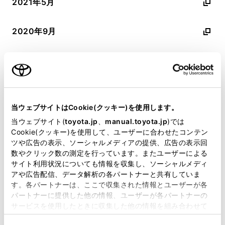
2021年5月
2020年9月
2020年3月
2017年10月
当ウェブサイトはCookie(クッキー)を使用します。
2016年8月
当ウェブサイト(
toyota.jp
、
manual.toyota.jp
)では
Cookie(クッキー)を使用して、ユーザーに合わせたコンテン
ツや広告の表示、ソーシャルメディアの提供、広告の表示回
数やクリック数の測定を行っています。またユーザーによる
サイト利用状況についても情報を収集し、ソーシャルメディ
アや広告配信、データ解析の各パートナーと共有していま
オーナーサポート情報
す。各パートナーは、ここで収集された情報とユーザーが各
パートナーに提供した他の情報、ユーザーが各パートナーの
サービスを使用したときに収集した他の情報を組み合わせて
使用することがあります。当ウェブサイトの使用を続行する