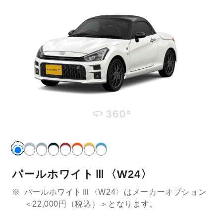
パールホワイトⅢ〈W24〉
※
パールホワイトⅢ〈W24〉はメーカーオプション
＜22,000円（税込）＞となります。