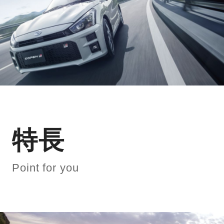
特長
Point for you