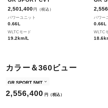
2,501,400
2,556
円
（税込）
パワーユニット
パワー
0.66L
0.66L
WLTCモード
WLTC
19.2km/L
18.6k
カラー＆360ビュー
2,556,400
円
（税込）