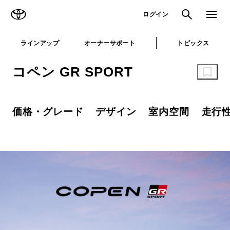
TOYOTA
検索
メニュ
ログイン
ラインアップ
オーナーサポート
トピックス
コペン GR SPORT
価格・グレード
デザイン
室内空間
走行