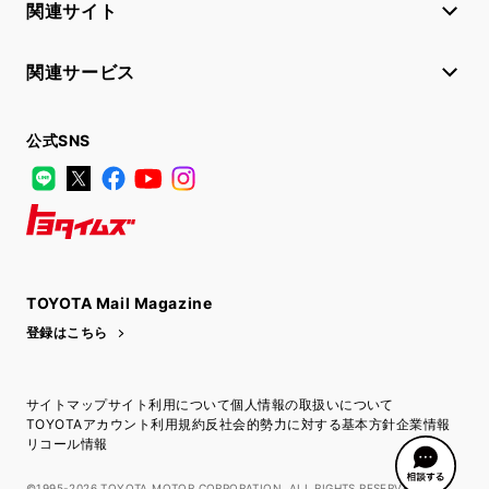
関連サイト
関連サービス
公式SNS
LINE
X
Facebook
YouTube
Instagram
トヨタイムズ
TOYOTA Mail Magazine
登録はこちら
サイトマップ
サイト利用について
個人情報の取扱いについて
TOYOTAアカウント利用規約
反社会的勢力に対する基本方針
企業情報
リコール情報
©1995-2026 TOYOTA MOTOR CORPORATION. ALL RIGHTS RESERVED.