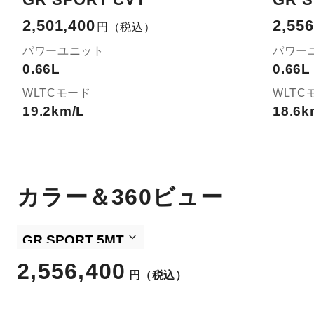
2,501,400
2,556
円
（税込）
パワーユニット
パワー
0.66L
0.66L
WLTCモード
WLTC
19.2km/L
18.6k
カラー＆360ビュー
2,556,400
円
（税込）