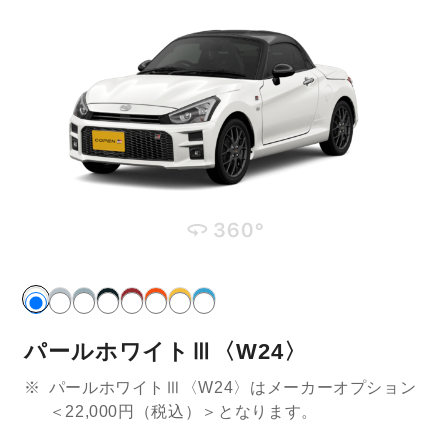
パールホワイトⅢ〈W24〉
※
パールホワイトⅢ〈W24〉はメーカーオプション
＜22,000円（税込）＞となります。