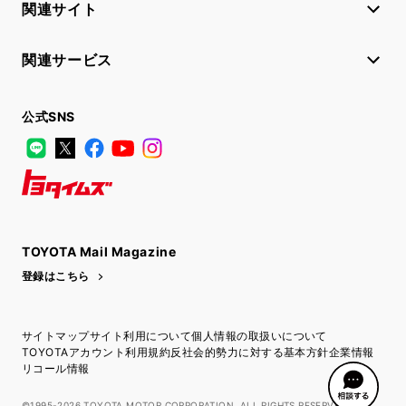
関連サイト
関連サービス
公式SNS
LINE
X
Facebook
YouTube
Instagram
トヨタイムズ
TOYOTA Mail Magazine
登録はこちら
サイトマップ
サイト利用について
個人情報の取扱いについて
TOYOTAアカウント利用規約
反社会的勢力に対する基本方針
企業情報
リコール情報
©1995-2026 TOYOTA MOTOR CORPORATION. ALL RIGHTS RESERVED.