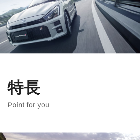
特長
Point for you