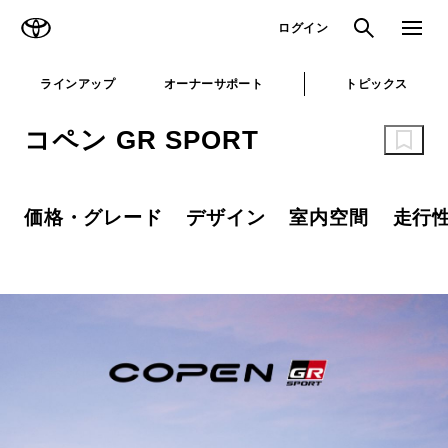
TOYOTA
検索
メニュ
ログイン
ラインアップ
オーナーサポート
トピックス
コペン GR SPORT
価格・グレード
デザイン
室内空間
走行