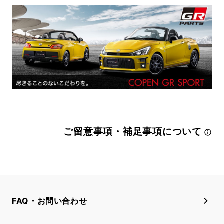
ご留意事項・補足事項について
FAQ・お問い合わせ