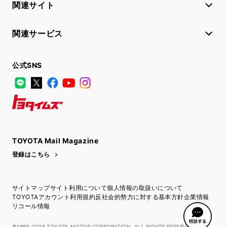
関連サイト
関連サービス
公式SNS
LINE
X
Facebook
YouTube
Instagram
トヨタイムズ
TOYOTA Mail Magazine
登録はこちら
サイトマップ
サイト利用について
個人情報の取扱いについて
TOYOTAアカウント利用規約
反社会的勢力に対する基本方針
企業情報
リコール情報
©1995-2026 TOYOTA MOTOR CORPORATION. ALL RIGHTS RESERVED.