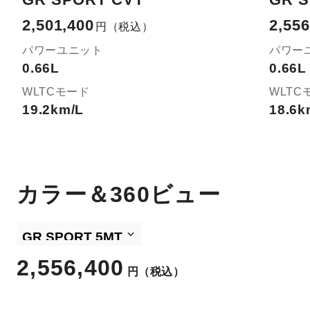
2,501,400
2,556
円
（税込）
パワーユニット
パワー
0.66L
0.66L
WLTCモード
WLTC
19.2km/L
18.6k
カラー＆360ビュー
2,556,400
円
（税込）