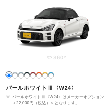
パールホワイトⅢ〈W24〉
※
パールホワイトⅢ〈W24〉はメーカーオプション
＜22,000円（税込）＞となります。