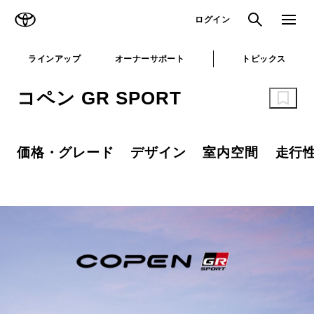
TOYOTA
検索
メニュ
ログイン
ラインアップ
オーナーサポート
トピックス
コペン GR SPORT
価格・グレード
デザイン
室内空間
走行