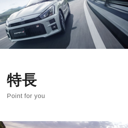
特長
Point for you