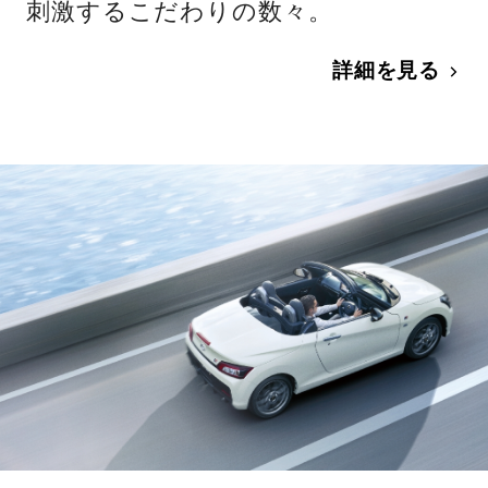
刺激するこだわりの数々。
詳細を見る