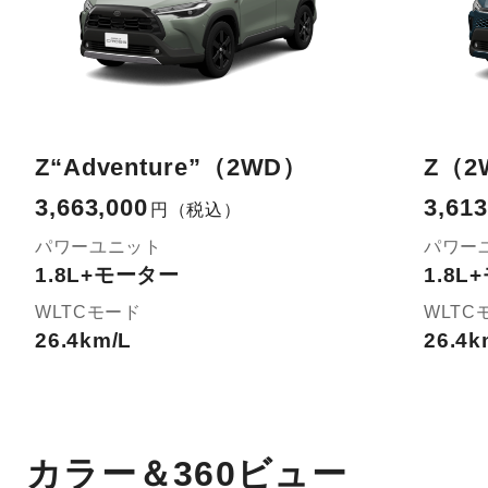
Z“Adventure”（2WD）
Z（2
3,663,000
3,613
円
（税込）
パワーユニット
パワー
1.8L+モーター
1.8
WLTCモード
WLTC
26.4km/L
26.4k
カラー＆360ビュー