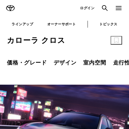
TOYOTA
検索
メニュ
ログイン
ラインアップ
オーナーサポート
トピックス
カローラ クロス
価格・グレード
デザイン
室内空間
走行