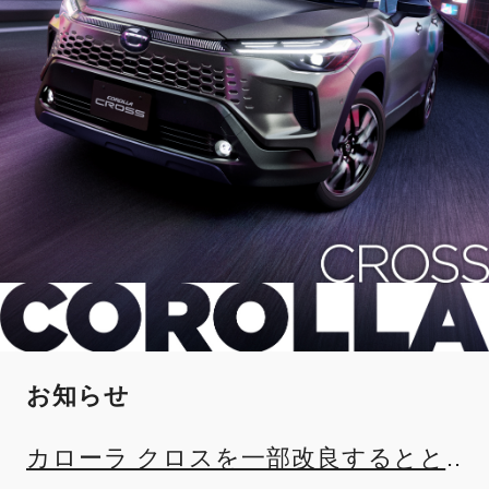
お知らせ
カローラ クロスを一部改良するとと