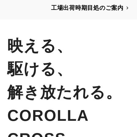
もに、特別仕様車Z“Adventure”を設定
工場出荷時期目処のご案内
映える、
駆ける、
解き放たれる。
COROLLA