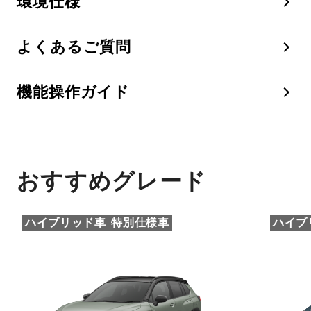
環境仕様
よくあるご質問
機能操作ガイド
おすすめグレード
ハイブリッド車
特別仕様車
ハイブ