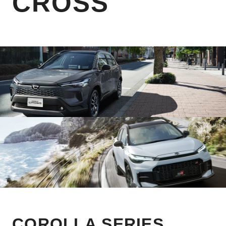
CROSS
COROLLA SERIES