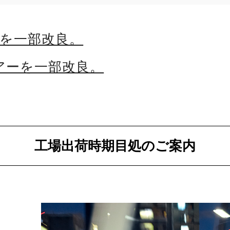
6を一部改良。
アーを一部改良。
工場出荷時期目処のご案内