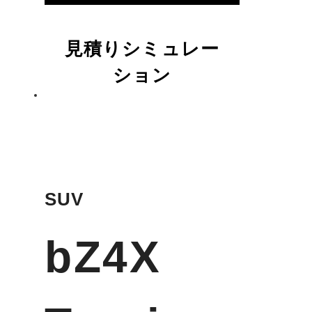
見積りシミュレー
ション
SUV
bZ4X