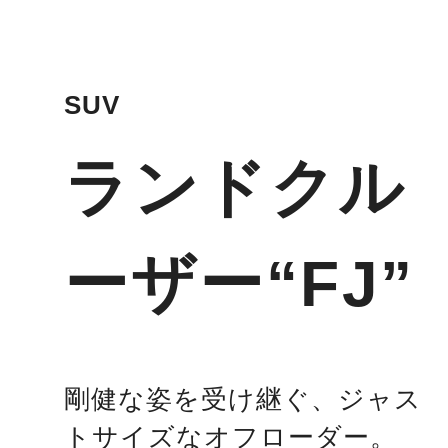
SUV
ランドクル
ーザー“FJ”
剛健な姿を受け継ぐ、ジャス
トサイズなオフローダー。