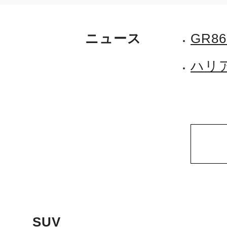
ニュース
GR8
ハリ
SUV