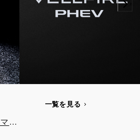
next
一覧を見る
道マッ