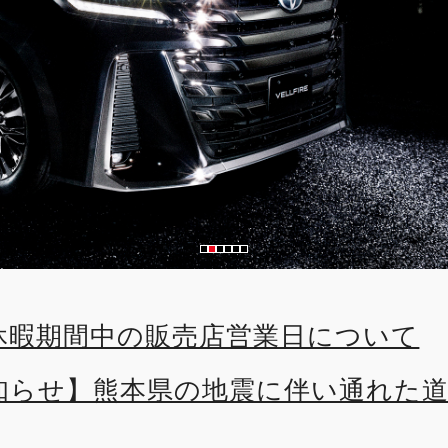
休暇期間中の販売店営業日について
知らせ】熊本県の地震に伴い通れた
公開しました