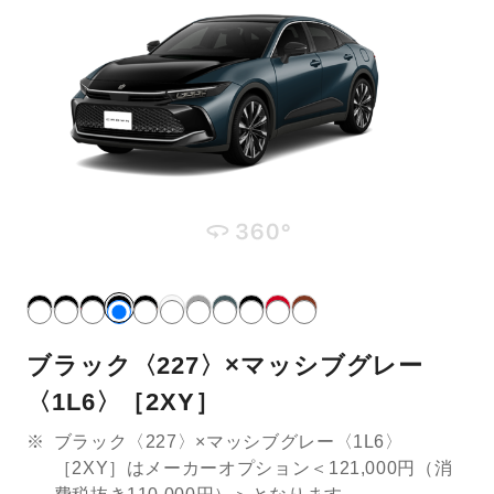
ブラック〈227〉×マッシブグレー
〈1L6〉［2XY］
※
ブラック〈227〉×マッシブグレー〈1L6〉
［2XY］はメーカーオプション＜121,000円（消