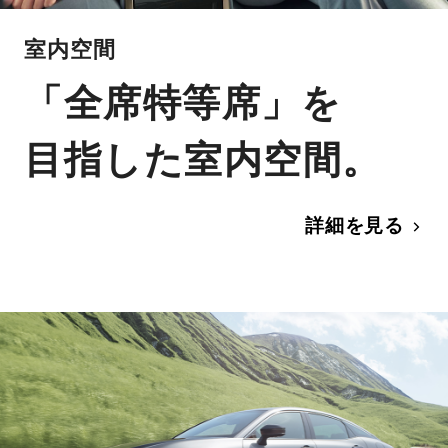
室内空間
「全席特等席」を
目指した室内空間。
詳細を見る