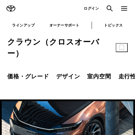
TOYOTA
検索
メニュ
ログイン
ラインアップ
オーナーサポート
トピックス
クラウン（クロスオーバ
ー）
価格・グレード
デザイン
室内空間
走行