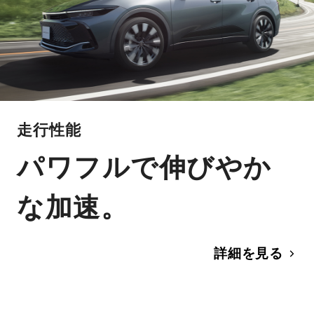
走行性能
パワフルで伸びやか
な加速。
詳細を見る