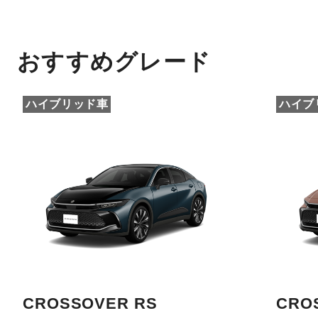
おすすめグレード
ハイブリッド車
ハイブ
CROSSOVER RS
CRO