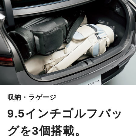
収納・ラゲージ
9.5インチゴルフバッ
グを3個搭載。