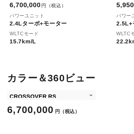
6,700,000
5,950
円
（税込）
パワーユニット
パワー
2.4Lターボ+モーター
2.5
WLTCモード
WLTC
15.7km/L
22.2k
カラー＆360ビュー
6,700,000
円
（税込）