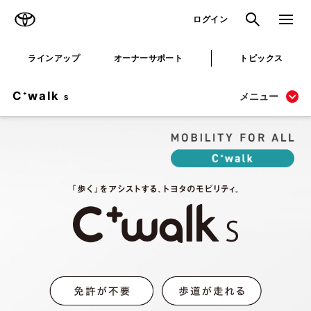
TOYOTA
検索
メニュ
ログイン
ラインアップ
オーナーサポート
トピックス
C
walk
+
メニュー
S