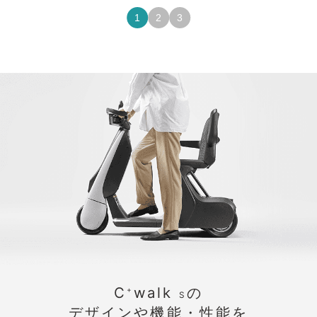
1
2
3
C
walk
の
+
S
デザインや機能・性能を