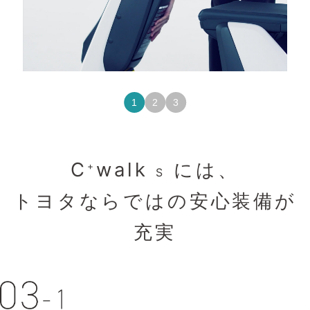
1
2
3
C
walk
には、
+
S
トヨタならではの安心装備が
充実