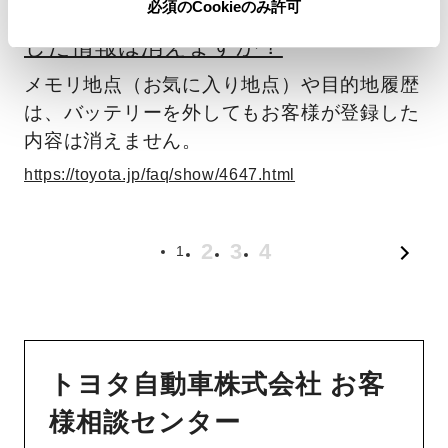
必須のCookieのみ許可
ン／ディスプレイオーディオに登録
した情報は消えますか？
メモリ地点（お気に入り地点）や目的地履歴
は、バッテリーを外してもお客様が登録した
内容は消えません。
https://toyota.jp/faq/show/4647.html
2
3
4
1
トヨタ自動車株式会社 お客
様相談センター