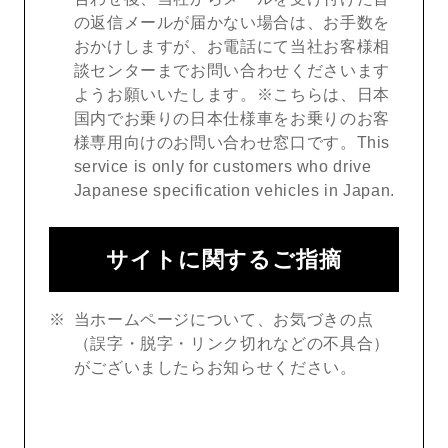
の返信メールが届かない場合は、お手数を
おかけしますが、お電話にて当社お客様相
談センターまでお問い合わせくださいます
ようお願いいたします。※こちらは、日本
国内でお乗りの日本仕様車をお乗りのお客
様専用向けのお問い合わせ窓口です。This
service is only for customers who drive
Japanese specification vehicles in Japan.
サイトに関するご指摘
当ホームページについて、お気づきの点
（誤字・脱字・リンク切れなどの不具合）
がございましたらお知らせください。