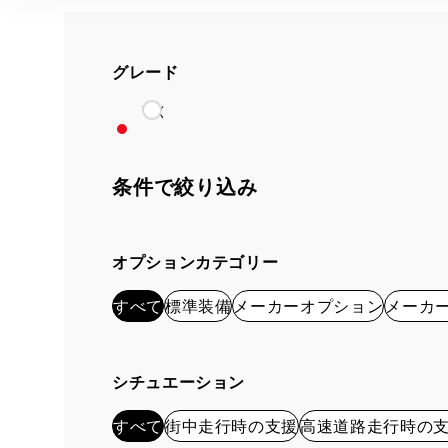
グレード
VX
条件で絞り込み
オプションカテゴリー
すべて
標準装備
メーカーオプション
メーカ
シチュエーション
すべて
街中走行時の支援
高速道路走行時の