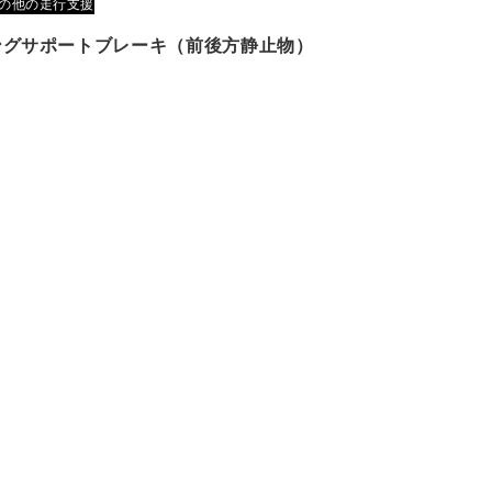
の他の走行支援
ングサポートブレーキ（前後方静止物）