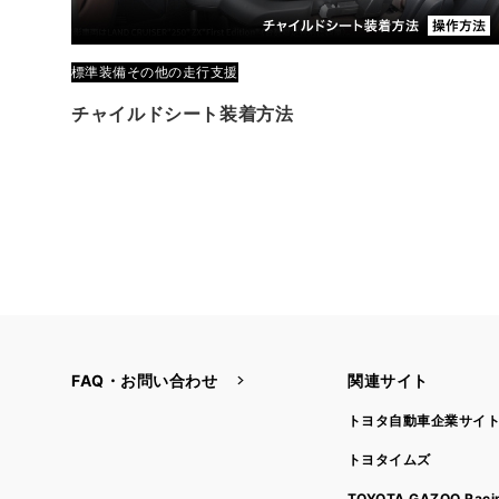
標準装備
その他の走行支援
チャイルドシート装着方法
FAQ・お問い合わせ
関連サイト
トヨタ自動車企業サイ
トヨタイムズ
TOYOTA GAZOO Raci