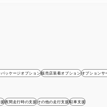
ーパッケージオプション
販売店装着オプション
オプションサ
支援
夜間走行時の支援
その他の走行支援
駐車支援