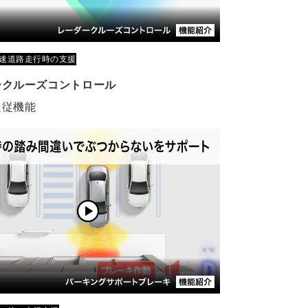
速道路走行時の支援
ークルーズコントロール
追従機能