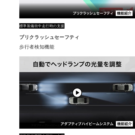
標準装備
街中走行時の支援
プリクラッシュセーフティ
歩行者検知機能