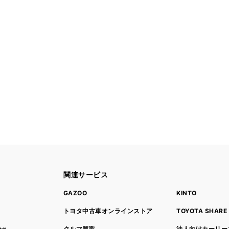
関連サービス
ト
GAZOO
KINTO
トヨタ中古車オンラインストア
TOYOTA SHARE
ng
クルマ買取
法人向けカーリー