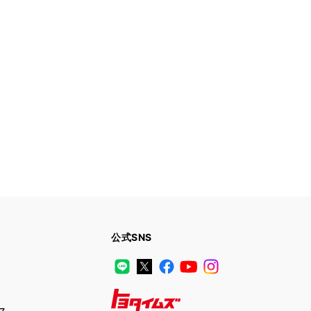
公式SNS
LINE
X
Facebook
YouTube
Instagram
ス