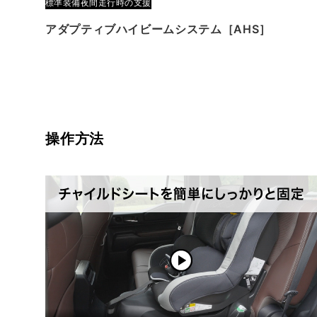
標準装備
夜間走行時の支援
アダプティブハイビームシステム［AHS］
操作方法