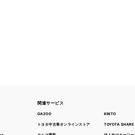
関連サービス
ト
GAZOO
KINTO
トヨタ中古車オンラインストア
TOYOTA SHARE
ng
クルマ買取
法人向けカーリー