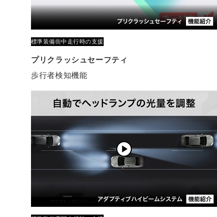
標準装備
街中走行時の支援
プリクラッシュセーフティ
歩行者検知機能