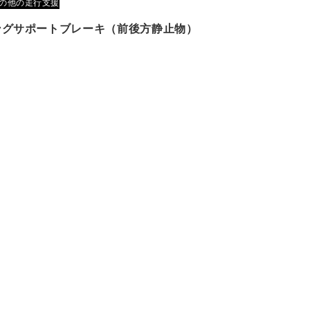
の他の走行支援
ングサポートブレーキ（前後方静止物）