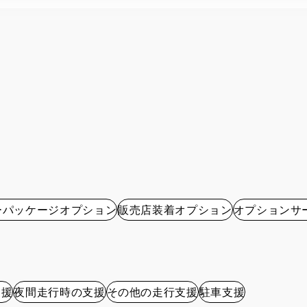
ーパッケージオプション
販売店装着オプション
オプションサ
支援
夜間走行時の支援
その他の走行支援
駐車支援