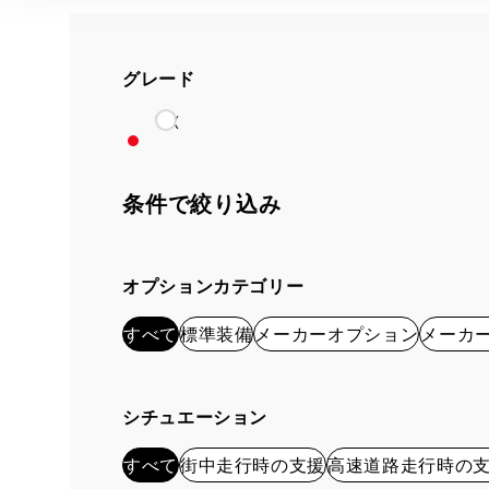
グレード
VX
条件で絞り込み
オプションカテゴリー
すべて
標準装備
メーカーオプション
メーカ
シチュエーション
すべて
街中走行時の支援
高速道路走行時の