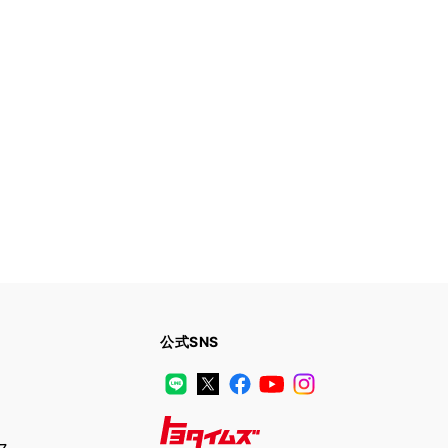
公式SNS
LINE
X
Facebook
YouTube
Instagram
ス