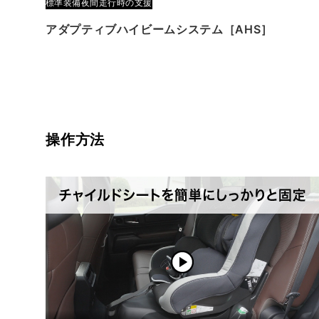
標準装備
夜間走行時の支援
アダプティブハイビームシステム［AHS］
操作方法