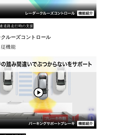
速道路走行時の支援
ークルーズコントロール
追従機能