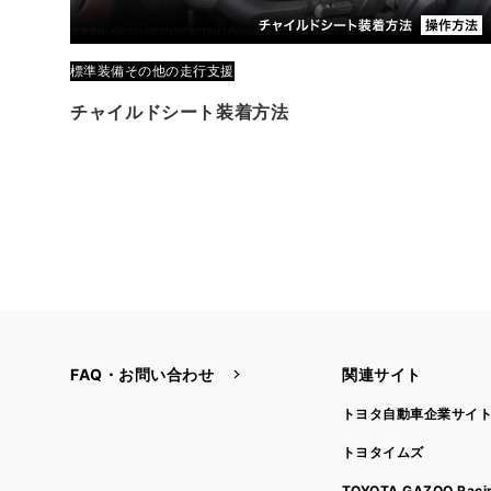
標準装備
その他の走行支援
チャイルドシート装着方法
FAQ・お問い合わせ
関連サイト
トヨタ自動車企業サイ
トヨタイムズ
TOYOTA GAZOO Raci