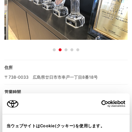
住所
〒738-0033 広島県廿日市市串戸一丁目8番18号
営業時間
新車・
10:00〜18:00
サービス
定休日
当ウェブサイトはCookie(クッキー)を使用します。
新車・