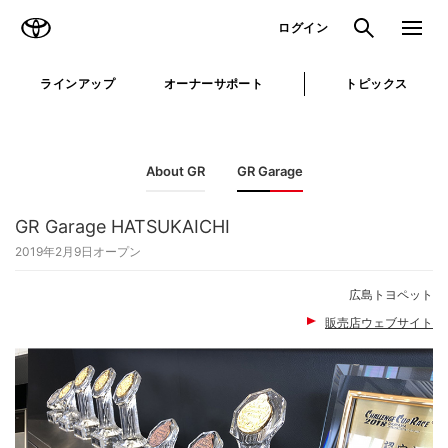
TOYOTA
検索
メニュ
ログイン
ラインアップ
オーナーサポート
トピックス
About GR
GR Garage
GR Garage HATSUKAICHI
2019年2月9日オープン
広島トヨペット
販売店ウェブサイト