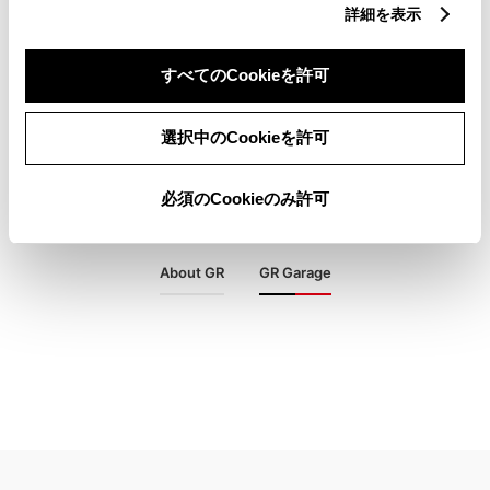
詳細を表示
すべてのCookieを許可
選択中のCookieを許可
必須のCookieのみ許可
About GR
GR Garage