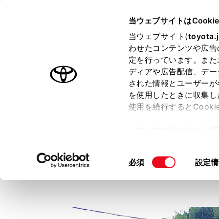
TOYOTA
当ウェブサイトはCooki
当ウェブサイト(
toyota.
わせたコンテンツや広告
ラインアップ
オーナーサポート
トピックス
定を行っています。また
ディアや広告配信、デー
ホーム
GR
GR Garage
GR Garage 神戸垂水
された情報とユーザーが
を使用したときに収集し
使用を続行するとCook
「すべてのCookieを
ー)が保存されることに同
GR Garage 神戸垂水
更、同意を撤回したりす
同
必須
設定情
て
」をご覧ください。
意
の
選
択