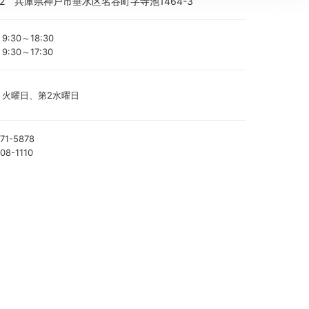
852 兵庫県神戸市垂水区名谷町字寺池1464-3
9:30～18:30
9:30～17:30
火曜日、第2水曜日
71-5878
08-1110