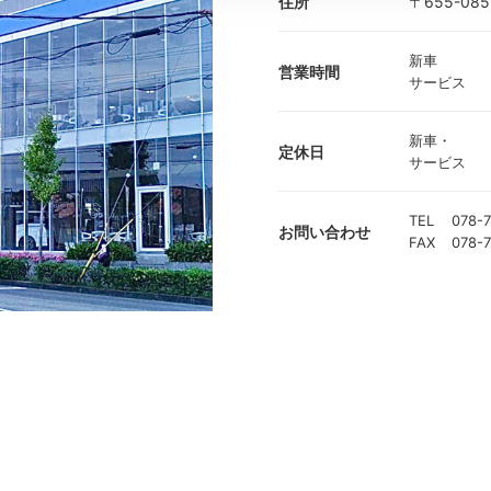
住所
〒655-0
新車
営業時間
サービス
新車・
定休日
サービス
TEL
078-7
お問い合わせ
FAX
078-7