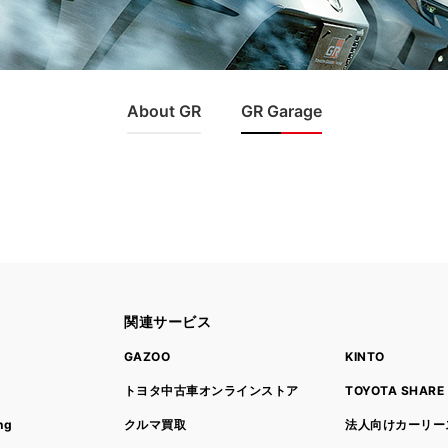
About GR
GR Garage
関連サービス
ト
GAZOO
KINTO
トヨタ中古車オンラインストア
TOYOTA SHARE
ng
クルマ買取
法人向けカーリー