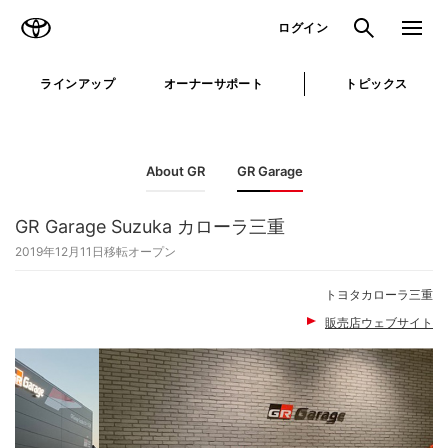
TOYOTA
検索
メニュ
ログイン
ラインアップ
オーナーサポート
トピックス
About GR
GR Garage
GR Garage Suzuka カローラ三重
2019年12月11日移転オープン
トヨタカローラ三重
販売店ウェブサイト