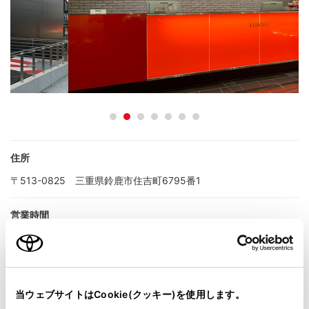
住所
〒513-0825 三重県鈴鹿市住吉町6795番1
営業時間
新車・
10:00～18:30
サービス
定休日
当ウェブサイトはCookie(クッキー)を使用します。
新車・
月曜日