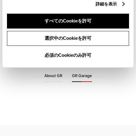
詳細を表示
すべてのCookieを許可
選択中のCookieを許可
必須のCookieのみ許可
About GR
GR Garage