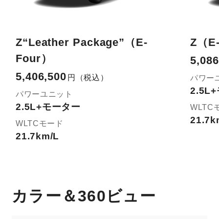
Z“Leather Package”（E-
Z（E
Four）
5,086
5,406,500
円
（税込）
パワー
2.5
パワーユニット
2.5L+モーター
WLTC
21.7k
WLTCモード
21.7km/L
カラー＆360ビュー