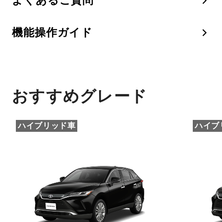
よくあるご質問
機能操作ガイド
おすすめグレード
ハイブリッド車
ハイブ