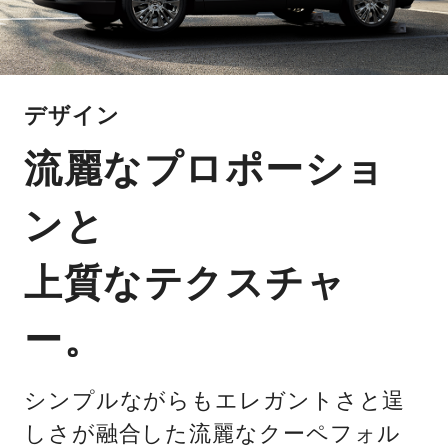
デザイン
流麗なプロポーショ
ンと
上質なテクスチャ
ー。
シンプルながらもエレガントさと逞
しさが融合した流麗なクーペフォル