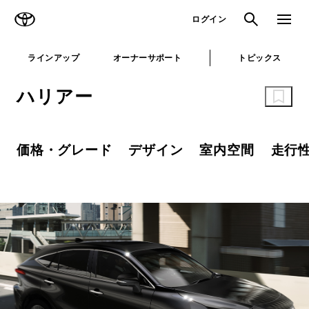
TOYOTA
検索
メニュ
ログイン
ラインアップ
オーナーサポート
トピックス
ハリアー
価格・グレード
デザイン
室内空間
走行