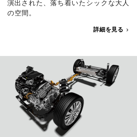
演出された、落ち着いたシックな大人
の空間。
詳細を見る