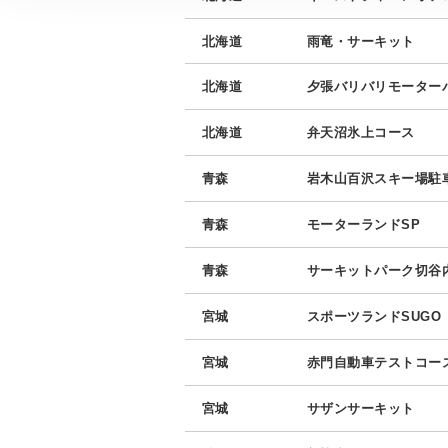
北海道
雨竜・サーキット
北海道
夕張バリバリモーター
北海道
弁天沼氷上コース
青森
岩木山百沢スキー場駐
青森
モーターランドSP
青森
サーキットパーク切谷
宮城
スポーツランドSUGO
宮城
赤門自動車テストコー
宮城
サザンサーキット