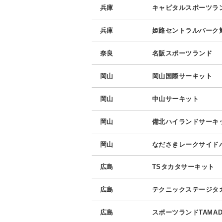
兵庫
キャピタルスポーツラ
兵庫
姫路セントラルパーク
奈良
名阪スポーツランド
岡山
岡山国際サーキット
岡山
中山サーキット
岡山
備北ハイランドサーキ
岡山
なださきレークサイド
広島
TSタカタサーキット
広島
テクニックステージタ
広島
スポーツランドTAMAD