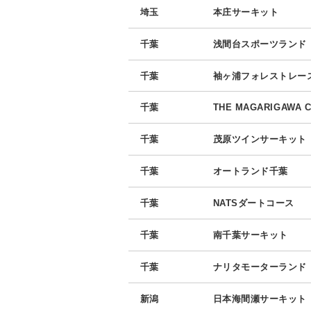
埼玉
本庄サーキット
千葉
浅間台スポーツランド
千葉
袖ヶ浦フォレストレー
千葉
THE MAGARIGAWA 
千葉
茂原ツインサーキット
千葉
オートランド千葉
千葉
NATSダートコース
千葉
南千葉サーキット
千葉
ナリタモーターランド
新潟
日本海間瀬サーキット