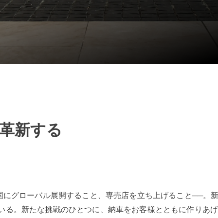
も革新する
カ国にグローバル展開すること、専売店を立ち上げること──。
いる。新たな挑戦のひとつに、納車をお客様とともに作りあ