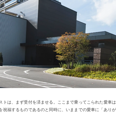
ストは、まず受付を済ませる。ここまで乗ってこられた愛車
を祝福するものであるのと同時に、いままでの愛車に「あり