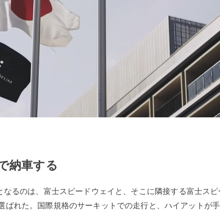
で納車する
M』の舞台となるのは、富士スピードウェイと、そこに隣接する富士
選ばれた。国際規格のサーキットでの走行と、ハイアットが