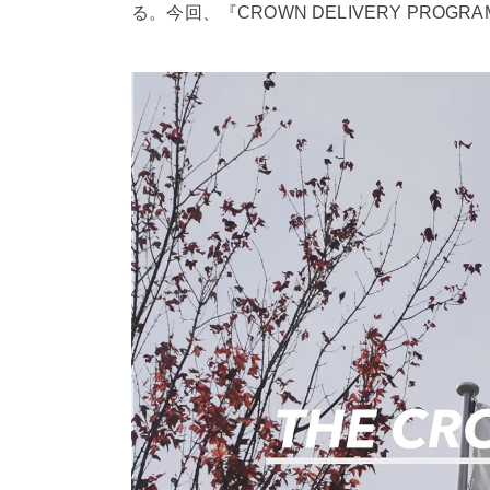
る。今回、『CROWN DELIVERY P