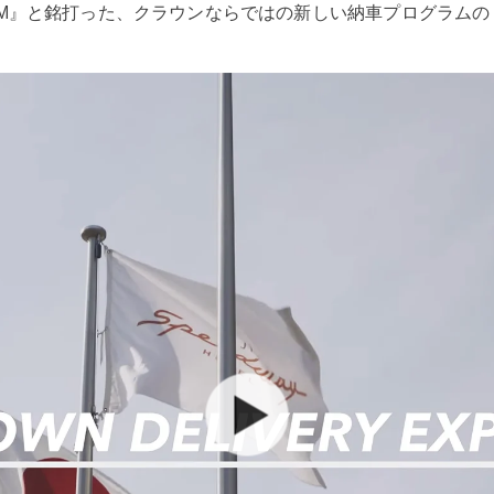
ROGRAM』と銘打った、クラウンならではの新しい納車プログラ