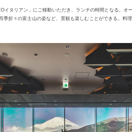
EOイタリアン」にご移動いただき、ランチの時間となる。オー
四季折々の富士山の姿など、景観も楽しむことができる。料