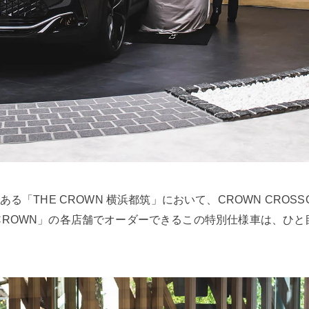
HE CROWN 横浜都筑」において、CROWN CROSSOVER RS
THE CROWN」の各店舗でオーダーできるこの特別仕様車は、