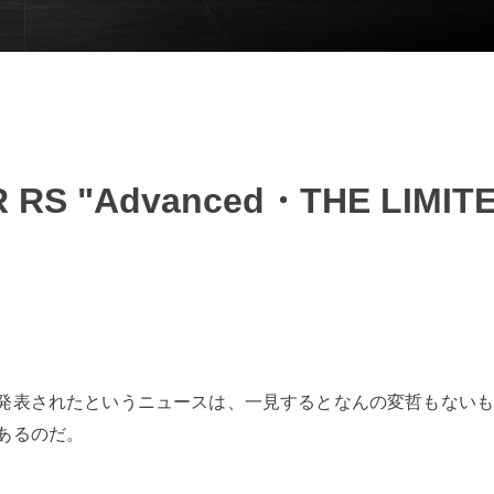
RS "Advanced・THE LIMIT
発表されたというニュースは、一見するとなんの変哲もない
あるのだ。