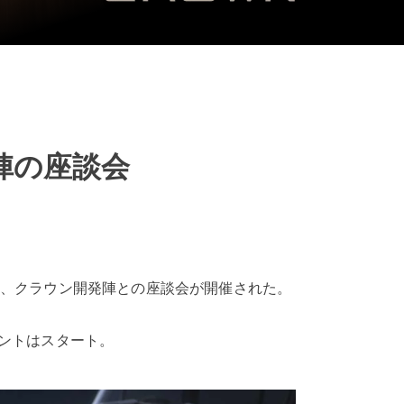
発陣の座談会
招き、クラウン開発陣との座談会が開催された。
ベントはスタート。