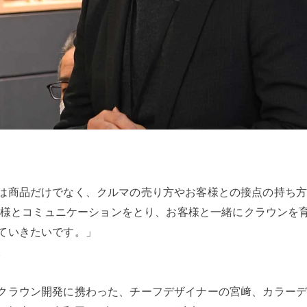
は商品だけでなく、クルマの売り方やお客様との接点の持ち
お客様とコミュニケーションをとり、お客様と一緒にクラウン
ていきたいです。」
。
クラウン開発に携わった、チーフデザイナーの宮﨑、カラー