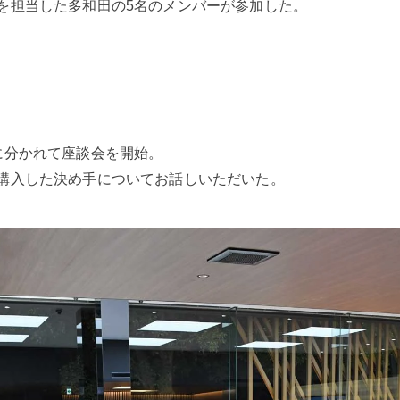
を担当した多和田の5名のメンバーが参加した。
に分かれて座談会を開始。
購入した決め手についてお話しいただいた。