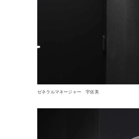
ゼネラルマネージャー 宇佐美