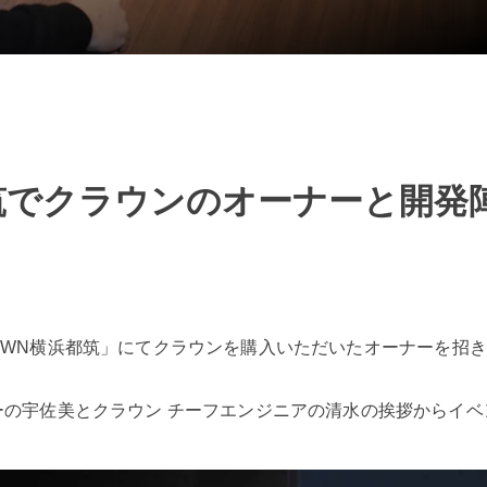
浜都筑でクラウンのオーナーと開
CROWN横浜都筑」にてクラウンを購入いただいたオーナーを
ジャーの宇佐美とクラウン チーフエンジニアの清水の挨拶からイ