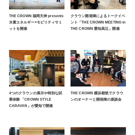
THE CROWN 福岡天神 presents
クラウン開発陣によるトークイベ
水素エネルギー×モビリティサミ
ント「THE CROWN MEETING in
ットを開催
THE CROWN 愛知高辻」開催
4つのクラウンの展示や特別な試
THE CROWN 横浜都筑でクラウ
乗体験 「CROWN STYLE
ンのオーナーと開発陣の座談会
CARAVAN」が愛知で開催