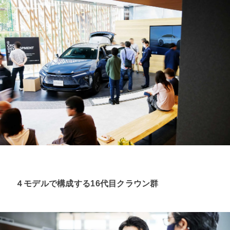
４モデルで構成する16代目クラウン群