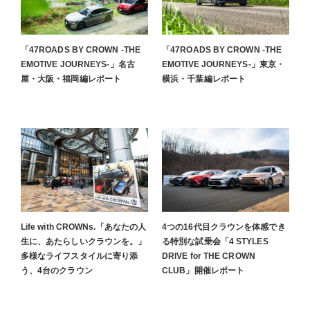
「47ROADS BY CROWN -THE
「47ROADS BY CROWN -THE
EMOTIVE JOURNEYS-」名古
EMOTIVE JOURNEYS-」東京・
屋・大阪・福岡編レポート
横浜・千葉編レポート
Life with CROWNs.「あなたの人
4つの16代目クラウンを体感でき
生に、あたらしいクラウンを。」
る特別な試乗会「4 STYLES
多様なライフスタイルに寄り添
DRIVE for THE CROWN
う、4台のクラウン
CLUB」開催レポート