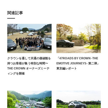
関連記事
クラウンを通して共通の価値観を
「47ROADS BY CROWN -THE
持つお客様が集う特別な時間〜
EMOTIVE JOURNEYS- 第二弾」
THE CROWN オーナーズミーテ
東京編レポート
ィングを開催