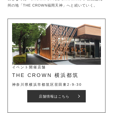
州の地「THE CROWN福岡天神」へと続いていく。
イベント開催店舗
THE CROWN 横浜都筑
神奈川県横浜市都筑区荏田東
2-9-30
店舗情報はこちら