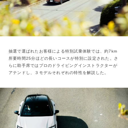
抽選で選ばれたお客様による特別試乗体験では、約7km
所要時間25分ほどの長いコースが特別に設定された。さ
らに助手席ではプロのドライビングインストラクターが
アテンドし、３モデルそれぞれの特性を解説した。