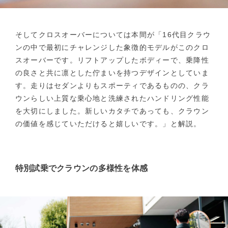
そしてクロスオーバーについては本間が「16代目クラウ
ンの中で最初にチャレンジした象徴的モデルがこのクロ
スオーバーです。リフトアップしたボディーで、乗降性
の良さと共に凛とした佇まいを持つデザインとしていま
す。走りはセダンよりもスポーティであるものの、クラ
ウンらしい上質な乗心地と洗練されたハンドリング性能
を大切にしました。新しいカタチであっても、クラウン
の価値を感じていただけると嬉しいです。」と解説。
特別試乗でクラウンの多様性を体感