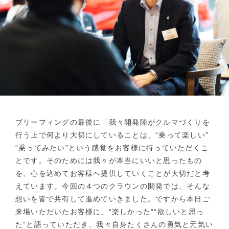
ブリーフィングの最後に「我々開発陣がクルマづくりを
行う上で何より大切にしていることは、“乗って楽しい”
”乗ってみたい”という感覚をお客様に持っていただくこ
とです。そのためには我々が本当にいいと思ったもの
を、心を込めてお客様へ提供していくことが大切だと考
えています。今回の４つのクラウンの開発では、そんな
想いを皆で共有して進めていきました。ですから本日ご
来場いただいたお客様に、“楽しかった”“欲しいと思っ
た”と語っていただき、我々自身たくさんの勇気と元気い