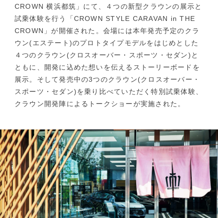
CROWN 横浜都筑」にて、４つの新型クラウンの展示と
試乗体験を行う「CROWN STYLE CARAVAN in THE
CROWN」が開催された。会場には本年発売予定のクラ
ウン(エステート)のプロトタイプモデルをはじめとした
４つのクラウン(クロスオーバー・スポーツ・セダン)と
ともに、開発に込めた想いを伝えるストーリーボードを
展示。そして発売中の3つのクラウン(クロスオーバー・
スポーツ・セダン)を乗り比べていただく特別試乗体験、
クラウン開発陣によるトークショーが実施された。