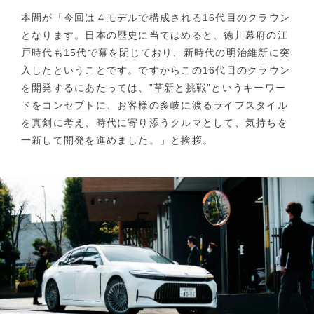
本間が「今回は４モデルで構成される16代目のクラウン
となります。日本の歴史に当てはめると、徳川幕府の江
戸時代も15代で幕を閉じており、新時代の明治維新に突
入したということです。ですからこの16代目のクラウン
を開発するにあたっては、”革新と挑戦”というキーワー
ドをコンセプトに、お客様の多岐に渡るライフスタイル
を真剣に考え、時代に寄り添うクルマとして、気持ちを
一新して開発を進めました。」と挨拶。