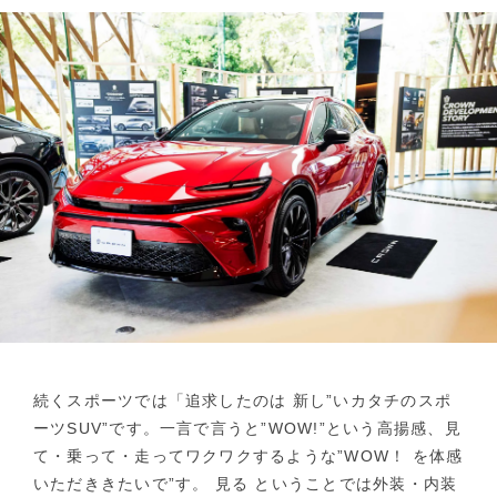
続くスポーツでは「追求したのは 新し”いカタチのスポ
ーツSUV”です。一言で言うと”WOW!”という高揚感、見
て・乗って・走ってワクワクするような”WOW！ を体感
いただききたいで”す。 見る ということでは外装・内装