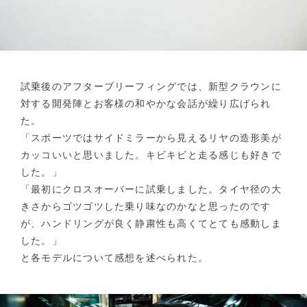
試乗後のアフターブリーフィングでは、新型クラウンに
対する開発陣とお客様の和やかな会話が繰り広げられ
た。
「スポーツではサイドミラーから見えるリヤの造形美が
カッコいいと思いました。キビキビと走る感じも好きで
した。」
「最初にクロスオーバーに試乗しました。タイヤ径の大
きさからゴツゴツした乗り味なのかなと思ったのです
が、ハンドリングが良く静粛性も高くてとても感動しま
した。」
と各モデルについて感想を述べられた。