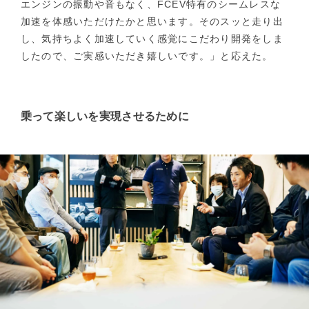
エンジンの振動や音もなく、FCEV特有のシームレスな
加速を体感いただけたかと思います。そのスッと走り出
し、気持ちよく加速していく感覚にこだわり開発をしま
したので、ご実感いただき嬉しいです。」と応えた。
乗って楽しいを実現させるために