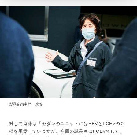
製品企画主幹 遠藤
対して遠藤は「セダンのユニットにはHEVとFCEVの２
種を用意していますが、今回の試乗車はFCEVでした。