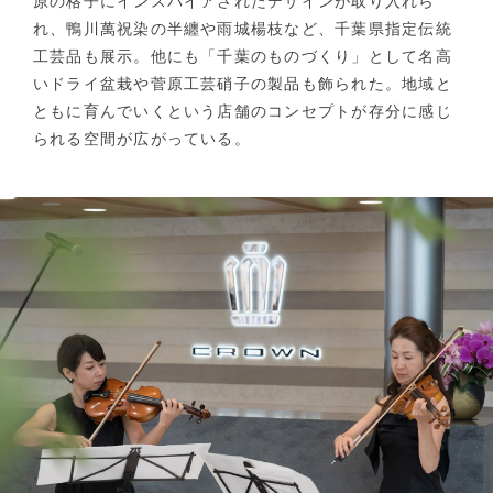
原の格子にインスパイアされたデザインが取り入れら
れ、鴨川萬祝染の半纏や雨城楊枝など、千葉県指定伝統
工芸品も展示。他にも「千葉のものづくり」として名高
いドライ盆栽や菅原工芸硝子の製品も飾られた。地域と
ともに育んでいくという店舗のコンセプトが存分に感じ
られる空間が広がっている。