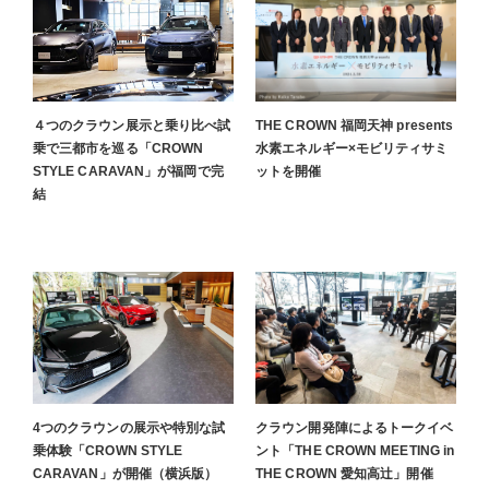
４つのクラウン展示と乗り比べ試
THE CROWN 福岡天神 presents
乗で三都市を巡る「CROWN
水素エネルギー×モビリティサミ
STYLE CARAVAN」が福岡で完
ットを開催
結
4つのクラウンの展示や特別な試
クラウン開発陣によるトークイベ
乗体験「CROWN STYLE
ント「THE CROWN MEETING in
CARAVAN」が開催（横浜版）
THE CROWN 愛知高辻」開催