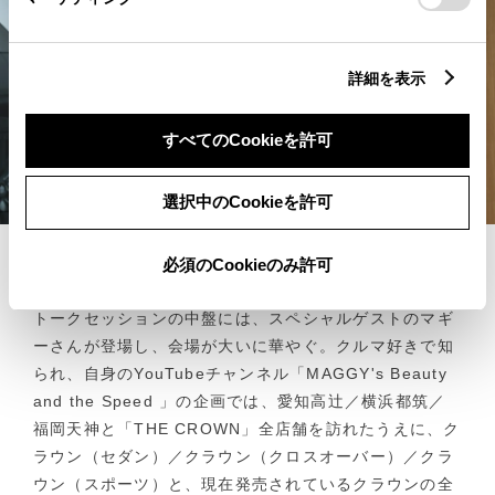
Cookie（クッキー）情報の取り扱いについて
」をご覧ください。
詳細を表示
すべてのCookieを許可
選択中のCookieを許可
自身でカートイベントを主催するほど”クルマ好き”なマギーさん
必須のCookieのみ許可
トークセッションの中盤には、スペシャルゲストのマギ
ーさんが登場し、会場が大いに華やぐ。クルマ好きで知
られ、自身のYouTubeチャンネル「MAGGY's Beauty
and the Speed 」の企画では、愛知高辻／横浜都筑／
福岡天神と「THE CROWN」全店舗を訪れたうえに、ク
ラウン（セダン）／クラウン（クロスオーバー）／クラ
ウン（スポーツ）と、現在発売されているクラウンの全