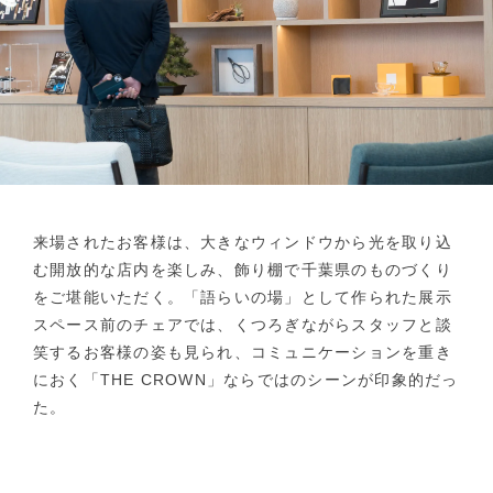
来場されたお客様は、大きなウィンドウから光を取り込
む開放的な店内を楽しみ、飾り棚で千葉県のものづくり
をご堪能いただく。「語らいの場」として作られた展示
スペース前のチェアでは、くつろぎながらスタッフと談
笑するお客様の姿も見られ、コミュニケーションを重き
におく「THE CROWN」ならではのシーンが印象的だっ
た。