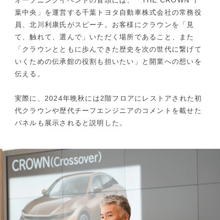
葉中央」を運営する千葉トヨタ自動車株式会社の常務役
員、北川利康氏がスピーチ。お客様にクラウンを「見
て、触れて、選んで」いただく場所であること、また
「クラウンとともに歩んできた歴史を次の世代に繋げて
いくための伝承館の役割も担いたい」と開業への想いを
伝える。
実際に、2024年晩秋には2階フロアにレストアされた初
代クラウンや歴代チーフエンジニアのコメントを載せた
パネルも展示されると説明した。