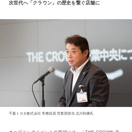
次世代へ「クラウン」の歴史を繋ぐ店舗に
千葉トヨタ株式会社 常務役員 営業部担当 北川利康氏
オープニングイベントの冒頭には、「THE CROWN 千