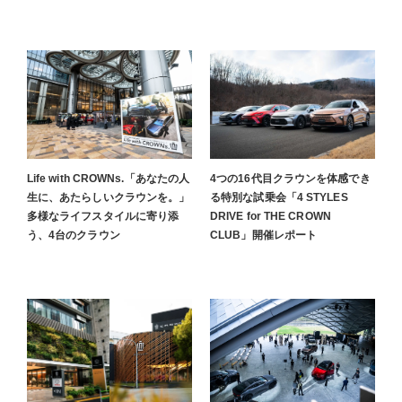
Life with CROWNs.「あなたの人
4つの16代目クラウンを体感でき
生に、あたらしいクラウンを。」
る特別な試乗会「4 STYLES
多様なライフスタイルに寄り添
DRIVE for THE CROWN
う、4台のクラウン
CLUB」開催レポート