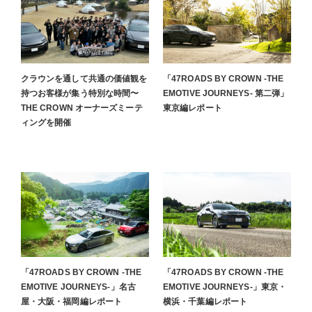
クラウンを通して共通の価値観を
「47ROADS BY CROWN -THE
持つお客様が集う特別な時間〜
EMOTIVE JOURNEYS- 第二弾」
THE CROWN オーナーズミーテ
東京編レポート
ィングを開催
「47ROADS BY CROWN -THE
「47ROADS BY CROWN -THE
EMOTIVE JOURNEYS-」名古
EMOTIVE JOURNEYS-」東京・
屋・大阪・福岡編レポート
横浜・千葉編レポート