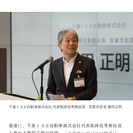
千葉トヨタ自動車株式会社 代表取締役専務役員 営業本部長 勝田正明
最後に、千葉トヨタ自動車株式会社代表取締役専務役員