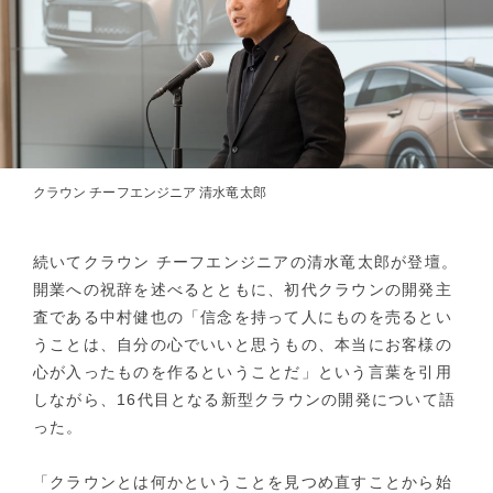
クラウン チーフエンジニア 清水竜太郎
続いてクラウン チーフエンジニアの清水竜太郎が登壇。
開業への祝辞を述べるとともに、初代クラウンの開発主
査である中村健也の「信念を持って人にものを売るとい
うことは、自分の心でいいと思うもの、本当にお客様の
心が入ったものを作るということだ」という言葉を引用
しながら、16代目となる新型クラウンの開発について語
った。
「クラウンとは何かということを見つめ直すことから始