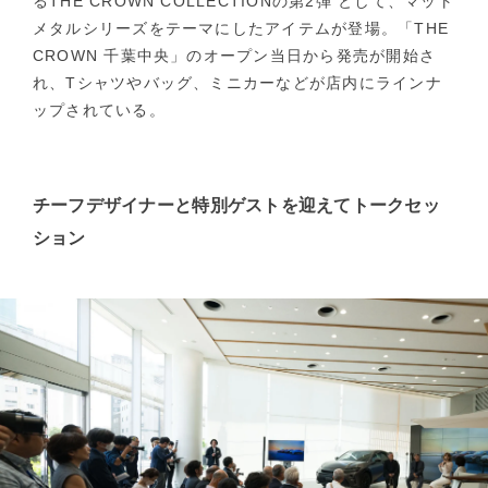
るTHE CROWN COLLECTIONの第2弾 として、マット
メタルシリーズをテーマにしたアイテムが登場。「THE
CROWN 千葉中央」のオープン当日から発売が開始さ
れ、Tシャツやバッグ、ミニカーなどが店内にラインナ
ップされている。
チーフデザイナーと特別ゲストを迎えてトークセッ
ション