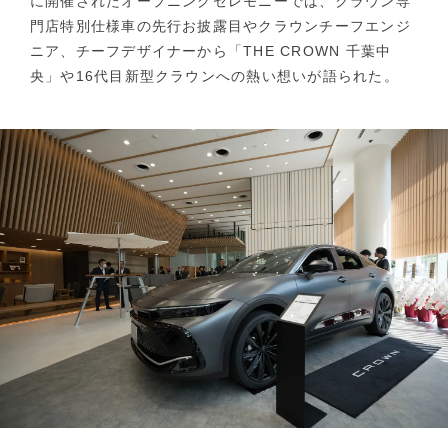
に開催されたオープニングセレモニーでは、クラウン専
門店特別仕様車の先行お披露目やクラウンチーフエンジ
ニア、チーフデザイナーから「THE CROWN 千葉中
央」や16代目新型クラウンへの熱い想いが語られた。