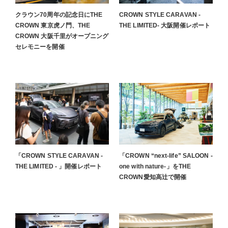
クラウン70周年の記念日にTHE
CROWN STYLE CARAVAN -
CROWN 東京虎ノ門、THE
THE LIMITED- 大阪開催レポート
CROWN 大阪千里がオープニング
セレモニーを開催
「CROWN STYLE CARAVAN -
「CROWN “next-life” SALOON -
THE LIMITED - 」開催レポート
one with nature-」をTHE
CROWN愛知高辻で開催