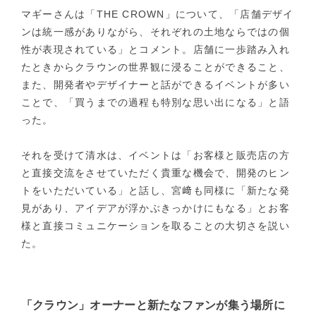
マギーさんは「THE CROWN」について、「店舗デザイ
ンは統一感がありながら、それぞれの土地ならではの個
性が表現されている」とコメント。店舗に一歩踏み入れ
たときからクラウンの世界観に浸ることができること、
また、開発者やデザイナーと話ができるイベントが多い
ことで、「買うまでの過程も特別な思い出になる」と語
った。
それを受けて清水は、イベントは「お客様と販売店の方
と直接交流をさせていただく貴重な機会で、開発のヒン
トをいただいている」と話し、宮﨑も同様に「新たな発
見があり、アイデアが浮かぶきっかけにもなる」とお客
様と直接コミュニケーションを取ることの大切さを説い
た。
「クラウン」オーナーと新たなファンが集う場所に