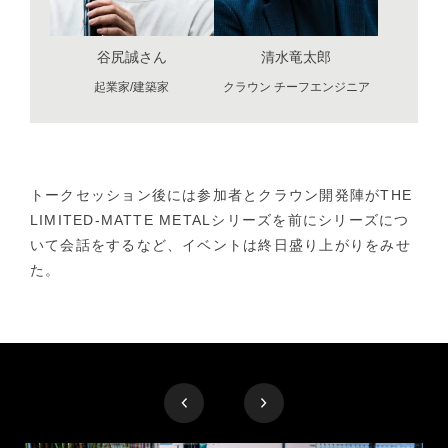
谷尻誠さん
清水竜太郎
起業家/建築家
クラウン チーフエンジニア
トークセッション後には参加者とクラウン開発陣がTHE
LIMITED-MATTE METALシリーズを前にシリーズにつ
いて会話をするなど、イベントは終日盛り上がりをみせ
た。