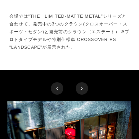
会場では“THE LIMITED-MATTE METAL”シリーズと
合わせて、発売中の3つのクラウン(クロスオーバー・ス
ポーツ・セダン)と発売前のクラウン（エステート）※プ
ロトタイプモデルや特別仕様車 CROSSOVER RS
“LANDSCAPE”が展示された。