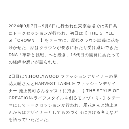
2024年9月7日～9月8日に行われた東京会場では両日共
にトークセッションが行われ、初日は【 THE STYLE
of「CROWN」 】をテーマに、歴代クラウン談義に花を
咲かせた。話はクラウンが長きにわたり受け継いできた
DNA「革新と挑戦」へと続き、16代目の開発にあたって
の経緯や想いが語られた。
2日目はN.HOOLYWOOD ファッションデザイナーの尾
花大輔さんとHARVEST LABEL® ファッションデザイ
ナー 池上晃司さんをゲストに招き、【 THE STYLE OF
CREATION-ライフスタイルを創るモノづくり- 】をテー
マにしてトークセッションが行われ、尾花さんと池上さ
んからはデザイナーとしてものづくりにおける考えなど
を語っていただいた。