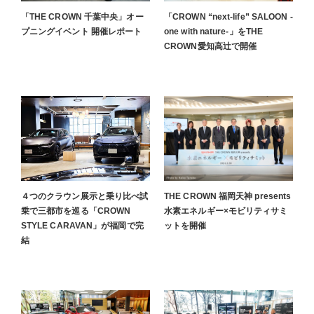
「THE CROWN 千葉中央」オー
「CROWN “next-life” SALOON -
プニングイベント 開催レポート
one with nature-」をTHE
CROWN愛知高辻で開催
４つのクラウン展示と乗り比べ試
THE CROWN 福岡天神 presents
乗で三都市を巡る「CROWN
水素エネルギー×モビリティサミ
STYLE CARAVAN」が福岡で完
ットを開催
結