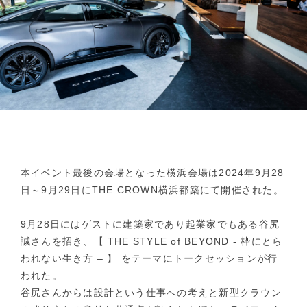
本イベント最後の会場となった横浜会場は2024年9月28
日～9月29日にTHE CROWN横浜都築にて開催された。
9月28日にはゲストに建築家であり起業家でもある谷尻
誠さんを招き、【 THE STYLE of BEYOND - 枠にとら
われない生き方 – 】 をテーマにトークセッションが行
われた。
谷尻さんからは設計という仕事への考えと新型クラウン