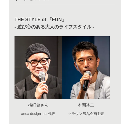
THE STYLE of 「FUN」
- 遊び心のある大人のライフスタイル -
横町健さん
本間裕二
anea design inc. 代表
クラウン 製品企画主査