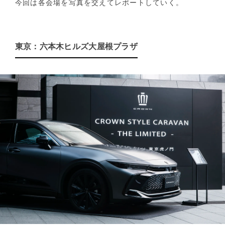
今回は各会場を写真を交えてレポートしていく。
東京：六本木ヒルズ大屋根プラザ