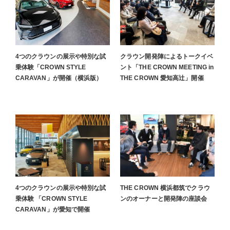
4つのクラウンの展示や特別な試
クラウン開発陣によるトークイベ
乗体験「CROWN STYLE
ント「THE CROWN MEETING in
CARAVAN」が開催（横浜版）
THE CROWN 愛知高辻」開催
4つのクラウンの展示や特別な試
THE CROWN 横浜都筑でクラウ
乗体験 「CROWN STYLE
ンのオーナーと開発陣の座談会
CARAVAN」が愛知で開催