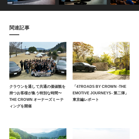
関連記事
クラウンを通して共通の価値観を
「47ROADS BY CROWN -THE
持つお客様が集う特別な時間〜
EMOTIVE JOURNEYS- 第二弾」
THE CROWN オーナーズミーテ
東京編レポート
ィングを開催