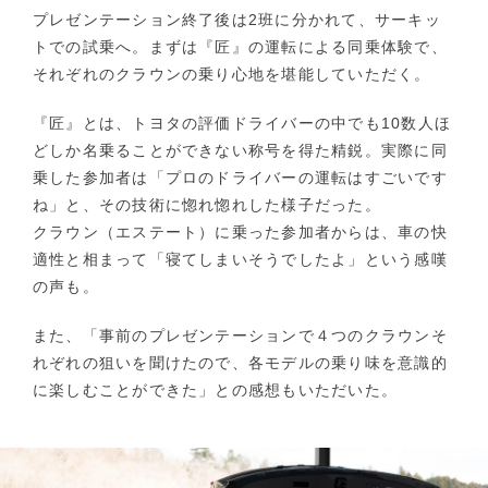
プレゼンテーション終了後は2班に分かれて、サーキッ
トでの試乗へ。まずは『匠』の運転による同乗体験で、
それぞれのクラウンの乗り心地を堪能していただく。
『匠』とは、トヨタの評価ドライバーの中でも10数人ほ
どしか名乗ることができない称号を得た精鋭。実際に同
乗した参加者は「プロのドライバーの運転はすごいです
ね」と、その技術に惚れ惚れした様子だった。
クラウン（エステート）に乗った参加者からは、車の快
適性と相まって「寝てしまいそうでしたよ」という感嘆
の声も。
また、「事前のプレゼンテーションで４つのクラウンそ
れぞれの狙いを聞けたので、各モデルの乗り味を意識的
に楽しむことができた」との感想もいただいた。