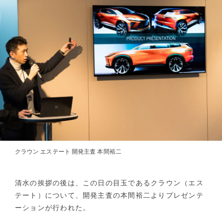
クラウン エステート 開発主査 本間裕二
清水の挨拶の後は、この日の目玉であるクラウン（エス
テート）について、開発主査の本間裕二よりプレゼンテ
ーションが行われた。