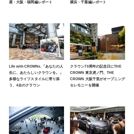
屋・大阪・福岡編レポート
横浜・千葉編レポート
Life with CROWNs.「あなたの人
クラウン70周年の記念日にTHE
生に、あたらしいクラウンを。」
CROWN 東京虎ノ門、THE
多様なライフスタイルに寄り添
CROWN 大阪千里がオープニング
う、4台のクラウン
セレモニーを開催