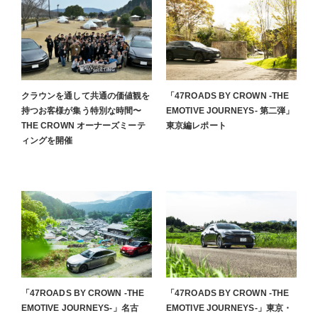
クラウンを通して共通の価値観を
「47ROADS BY CROWN -THE
持つお客様が集う特別な時間〜
EMOTIVE JOURNEYS- 第二弾」
THE CROWN オーナーズミーテ
東京編レポート
ィングを開催
「47ROADS BY CROWN -THE
「47ROADS BY CROWN -THE
EMOTIVE JOURNEYS-」名古
EMOTIVE JOURNEYS-」東京・