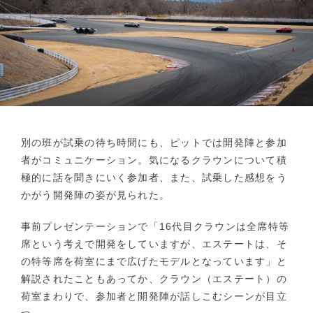
別の班が試乗の待ち時間にも、ピットでは開発陣と参加
者がコミュニケーション。気になるクラウンについて積
極的に話を聞きにいく参加者、また、試乗した感想をう
かがう開発陣の姿が見られた。
事前プレゼンテーションで「16代目クラウンは全席特等
席という考えで開発をしていますが、エステートは、そ
の特等席を荷室にまで広げたモデルとなっています」と
解説されたこともあってか、クラウン（エステート）の
荷室まわりで、参加者と開発陣が話しこむシーンが目立