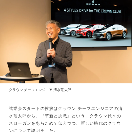
クラウン チーフエンジニア 清水竜太郎
試乗会スタートの挨拶はクラウン チーフエンジニアの清
水竜太郎から。『革新と挑戦』という、クラウン代々の
スローガンをあらためて伝えつつ、新しい時代のクラウ
ンについて説明をした。