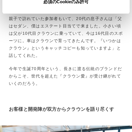
必須のCookieのみ許可
で新たな発見に繋がっている様子。
親子で訪れていた参加者もいて、20代の息子さんは「父
はセダン、僕はエステート目当てで来ました。小さい頃
は父が10代目クラウンに乗っていて、今は16代目のスポ
ーツに。車はクラウンで育ってきたんです。『いつかは
クラウン』というキャッチコピーも知っていますよ」と
話してくれた。
今年で生誕70周年という、長きに渡る伝統のブランドだ
からこそ、世代を超えた『クラウン愛』が受け継がれて
いくのだろう。
お客様と開発陣が双方からクラウンを語り尽くす