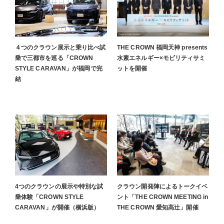
４つのクラウン展示と乗り比べ試
THE CROWN 福岡天神 presents
乗で三都市を巡る「CROWN
水素エネルギー×モビリティサミ
STYLE CARAVAN」が福岡で完
ットを開催
結
4つのクラウンの展示や特別な試
クラウン開発陣によるトークイベ
乗体験「CROWN STYLE
ント「THE CROWN MEETING in
CARAVAN」が開催（横浜版）
THE CROWN 愛知高辻」開催