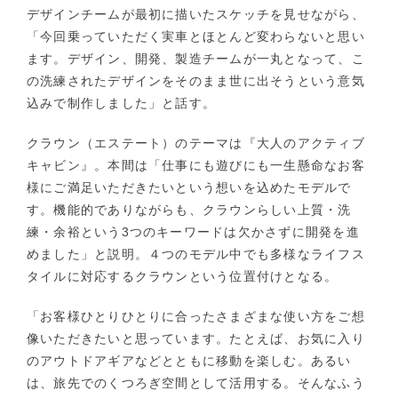
デザインチームが最初に描いたスケッチを見せながら、
「今回乗っていただく実車とほとんど変わらないと思い
ます。デザイン、開発、製造チームが一丸となって、こ
の洗練されたデザインをそのまま世に出そうという意気
込みで制作しました」と話す。
クラウン（エステート）のテーマは『大人のアクティブ
キャビン』。本間は「仕事にも遊びにも一生懸命なお客
様にご満足いただきたいという想いを込めたモデルで
す。機能的でありながらも、クラウンらしい上質・洗
練・余裕という3つのキーワードは欠かさずに開発を進
めました」と説明。４つのモデル中でも多様なライフス
タイルに対応するクラウンという位置付けとなる。
「お客様ひとりひとりに合ったさまざまな使い方をご想
像いただきたいと思っています。たとえば、お気に入り
のアウトドアギアなどとともに移動を楽しむ。あるい
は、旅先でのくつろぎ空間として活用する。そんなふう