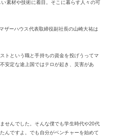
しい素材や技術に着目。そこに暮らす人々の可
。
。マザーハウス代表取締役副社長の山崎大祐は
リストという職と手持ちの資金を投げうってマ
が不安定な途上国ではテロが起き、災害があ
ませんでした。そんな僕でも学生時代や20代
いたんですよ。でも自分がベンチャーを始めて