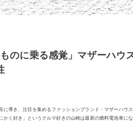
ものに乗る感覚」マザーハウ
性
長に導き、注目を集めるファッションブランド・マザーハウ
にかく好き」というクルマ好きの山崎は最新の燃料電池車に