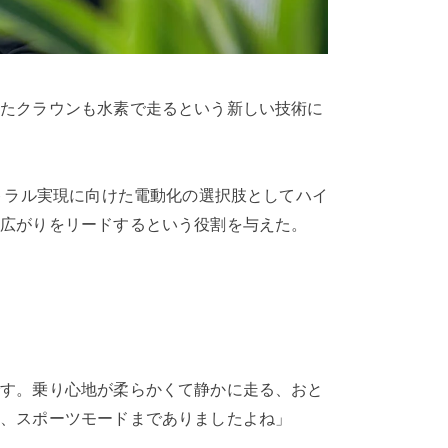
ったクラウンも水素で走るという新しい技術に
トラル実現に向けた電動化の選択肢としてハイ
の広がりをリードするという役割を与えた。
です。乗り心地が柔らかくて静かに走る、おと
て、スポーツモードまでありましたよね」