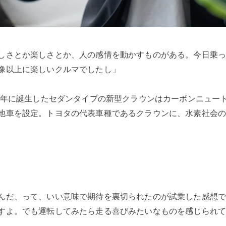
しさとか楽しさとか、人の感情を動かすものがある。今日乗
像以上に楽しいクルマでしたし」
23年に誕生したセダンタイプの新型クラウンはカーボンニュー
池車を設定。トヨタの代表車種であるクラウンに、水素社会
んだ、って、いい意味で期待を裏切られたのが試乗した感想
すよ。でも運転してみたら走る喜びみたいなものを感じられ