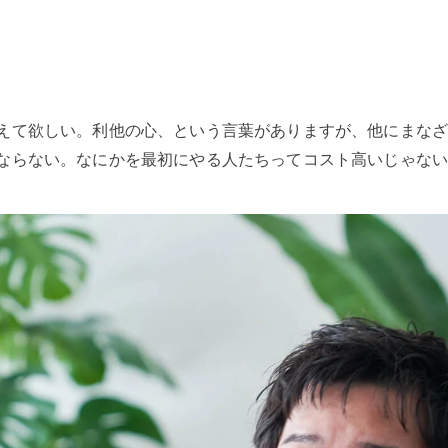
えて欲しい。利他の心、という言葉がありますが、他にまな
ならない。なにかを最初にやる人たちってコスト高いじゃな