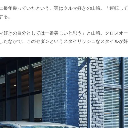
に長年乗っていたという、実はクルマ好きの山崎。「運転し
する。
マ好きの自分としては一番美しいと思う」と山崎。クロスオー
したなかで、このセダンというスタイリッシュなスタイルが