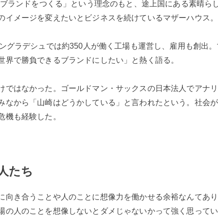
するブランドをつくる」という理念のもと、途上国にある素晴ら
のイメージを変えたいとビジネスを続けているマザーハウス
バングラデシュでは約350人が働く工場も運営し、雇用も創出
世界で勝負できるブランドにしたい」と熱く語る。
けではなかった。ゴールドマン・サックスの日本法人でアナ
みなから「山崎はどうかしている」と言われたという。社会
危機も経験した。
人たち
に向き合うことや人のことに想像力を働かせる余裕なんてあり
場の人のことを想像しないとダメじゃないかって強く思って