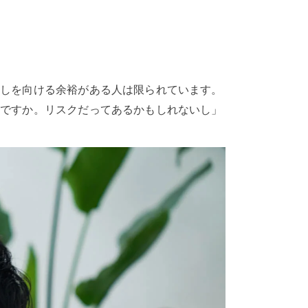
ざしを向ける余裕がある人は限られています。
いですか。リスクだってあるかもしれないし」