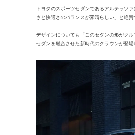
トヨタのスポーツセダンであるアルテッツァ
さと快適さのバランスが素晴らしい」と絶賛
デザインについても「このセダンの形がクル
セダンを融合させた新時代のクラウンが登場