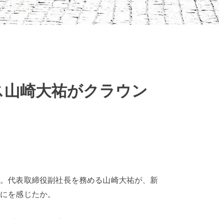
ス山崎大祐がクラウン
ス。代表取締役副社長を務める山崎大祐が、新
なにを感じたか。