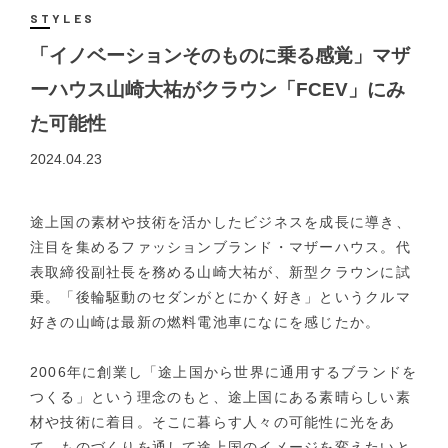
STYLES
「イノベーションそのものに乗る感覚」マザ
ーハウス山崎大祐がクラウン「FCEV」にみ
た可能性
2024.04.23
途上国の素材や技術を活かしたビジネスを成長に導き、
注目を集めるファッションブランド・マザーハウス。代
表取締役副社長を務める山崎大祐が、新型クラウンに試
乗。「後輪駆動のセダンがとにかく好き」というクルマ
好きの山崎は最新の燃料電池車になにを感じたか。
2006年に創業し「途上国から世界に通用するブランドを
つくる」という理念のもと、途上国にある素晴らしい素
材や技術に着目。そこに暮らす人々の可能性に光をあ
て、ものづくりを通して途上国のイメージを変えたいと