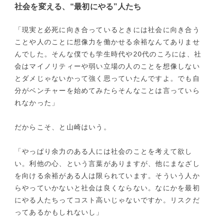
社会を変える、“最初にやる”人たち
「現実と必死に向き合っているときには社会に向き合う
ことや人のことに想像力を働かせる余裕なんてありませ
んでした。そんな僕でも学生時代や20代のころには、社
会はマイノリティーや弱い立場の人のことを想像しない
とダメじゃないかって強く思っていたんですよ。でも自
分がベンチャーを始めてみたらそんなことは言っていら
れなかった」
だからこそ、と山崎はいう。
「やっぱり余力のある人には社会のことを考えて欲し
い。利他の心、という言葉がありますが、他にまなざし
を向ける余裕がある人は限られています。そういう人か
らやっていかないと社会は良くならない。なにかを最初
にやる人たちってコスト高いじゃないですか。リスクだ
ってあるかもしれないし」