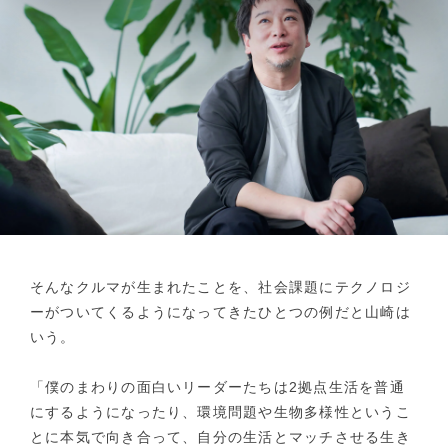
そんなクルマが生まれたことを、社会課題にテクノロジ
ーがついてくるようになってきたひとつの例だと山崎は
いう。
「僕のまわりの面白いリーダーたちは2拠点生活を普通
にするようになったり、環境問題や生物多様性というこ
とに本気で向き合って、自分の生活とマッチさせる生き