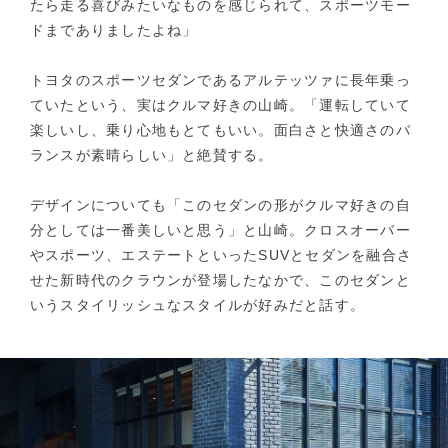
たら走る喜びみたいなものを感じられて、スポーツモー
ドまでありましたよね」
トヨタのスポーツセダンであるアルテッツァに長年乗っ
ていたという、実はクルマ好きの山崎。「運転していて
楽しいし、乗り心地もとてもいい。面白さと快適さのバ
ランスが素晴らしい」と絶賛する。
デザインについても「このセダンの形がクルマ好きの自
分としては一番美しいと思う」と山崎。クロスオーバー
やスポーツ、エステートといったSUVとセダンを融合さ
せた新時代のクラウンが登場したなかで、このセダンと
いうスタイリッシュなスタイルが好みだと話す。