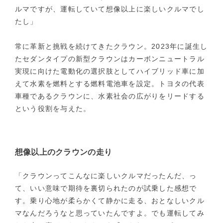
ルマですが、運転していて想像以上に楽しいクルマでし
たし」
常に革新と挑戦を続けてきたクラウン。2023年に誕生し
たセダンタイプの新型クラウンはカーボンニュートラル
実現に向けた電動化の選択肢としてハイブリッド車に加
えて水素を燃料とする燃料電池車を設定。トヨタの代表
車種であるクラウンに、水素社会の広がりをリードする
という役割を与えた。
想像以上のクラウンの走り
「クラウンってこんなに楽しいクルマだったんだ、っ
て、いい意味で期待を裏切られたのが試乗した感想で
す。乗り心地が柔らかくて静かに走る、おとなしいクル
マなんだろうなと思っていたんですよ。でも運転してみ