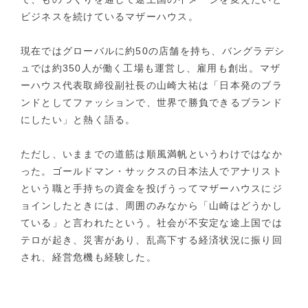
ビジネスを続けているマザーハウス。
現在ではグローバルに約50の店舗を持ち、バングラデシ
ュでは約350人が働く工場も運営し、雇用も創出。マザ
ーハウス代表取締役副社長の山崎大祐は「日本発のブラ
ンドとしてファッションで、世界で勝負できるブランド
にしたい」と熱く語る。
ただし、いままでの道筋は順風満帆というわけではなか
った。ゴールドマン・サックスの日本法人でアナリスト
という職と手持ちの資金を投げうってマザーハウスにジ
ョインしたときには、周囲のみなから「山崎はどうかし
ている」と言われたという。社会が不安定な途上国では
テロが起き、災害があり、乱高下する経済状況に振り回
され、経営危機も経験した。