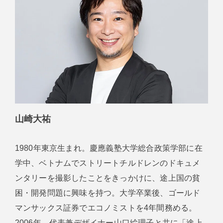
山崎大祐
1980年東京生まれ。慶應義塾大学総合政策学部に在
学中、ベトナムでストリートチルドレンのドキュメ
ンタリーを撮影したことをきっかけに、途上国の貧
困・開発問題に興味を持つ。大学卒業後、ゴールド
マンサックス証券でエコノミストを4年間務める。
2006年、代表兼デザイナー山口絵理子と共に「途上