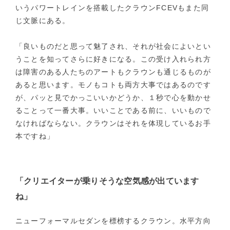
いうパワートレインを搭載したクラウンFCEVもまた同
じ文脈にある。
「良いものだと思って魅了され、それが社会によいとい
うことを知ってさらに好きになる。この受け入れられ方
は障害のある人たちのアートもクラウンも通じるものが
あると思います。モノもコトも両方大事ではあるのです
が、パッと見でかっこいいかどうか、１秒で心を動かせ
ることって一番大事。いいことである前に、いいもので
なければならない。クラウンはそれを体現しているお手
本ですね」
「クリエイターが乗りそうな空気感が出ています
ね」
ニューフォーマルセダンを標榜するクラウン。水平方向