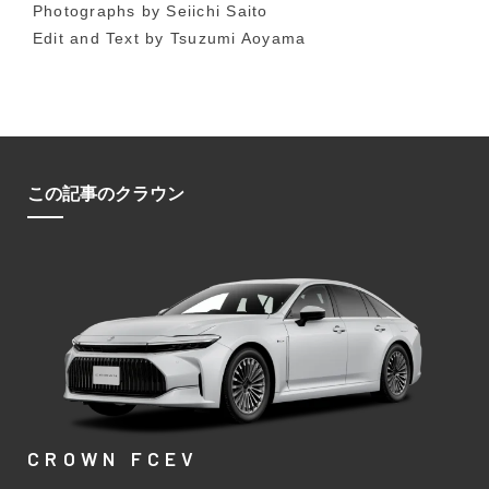
Photographs by Seiichi Saito
Edit and Text by Tsuzumi Aoyama
この記事のクラウン
CROWN FCEV