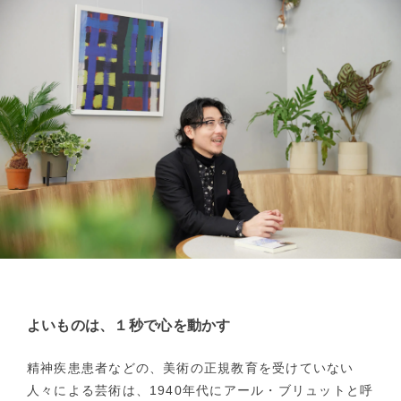
よいものは、１秒で心を動かす
精神疾患患者などの、美術の正規教育を受けていない
人々による芸術は、1940年代にアール・ブリュットと呼