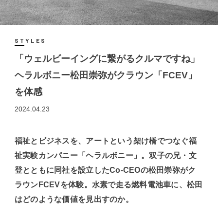
STYLES
「ウェルビーイングに繋がるクルマですね」
ヘラルボニー松田崇弥がクラウン「FCEV」
を体感
2024.04.23
福祉とビジネスを、アートという架け橋でつなぐ福
祉実験カンパニー「ヘラルボニー」。双子の兄・文
登とともに同社を設立したCo-CEOの松田崇弥がク
ラウンFCEVを体験。水素で走る燃料電池車に、松田
はどのような価値を見出すのか。