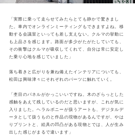
「実際に乗って走らせてみたらとても静かで驚きまし
た。車内でオンラインミーティングもできますよね。移
動する会議室といっても差し支えない。クルマの挙動に
も上品さを感じます。路面が多少がたがたしていても、
その衝撃はクルマが吸収してくれて、自分は常に安定し
た乗り心地を感じていました」
落ち着きと広がりを兼ね備えたインテリアについても、
松田は興味津々にそれぞれのパーツに触れていく。
「杢目のパネルがかっこいいですね。木のざらっとした
感触をあえて残しているのだと思いますが、これが気に
入りました。ヘラルボニーが扱うアートも、デジタルデ
ータとして扱うものと作品の現物があるんですが、やは
りプリントと、絵具の凹凸がある現物とでは、人が生み
出した感じがまるで違います」