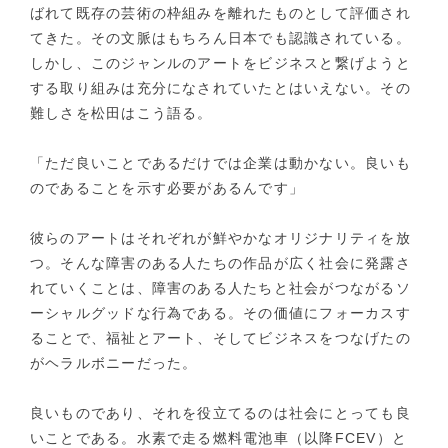
ばれて既存の芸術の枠組みを離れたものとして評価され
てきた。その文脈はもちろん日本でも認識されている。
しかし、このジャンルのアートをビジネスと繋げようと
する取り組みは充分になされていたとはいえない。その
難しさを松田はこう語る。
「ただ良いことであるだけでは企業は動かない。良いも
のであることを示す必要があるんです」
彼らのアートはそれぞれが鮮やかなオリジナリティを放
つ。そんな障害のある人たちの作品が広く社会に発露さ
れていくことは、障害のある人たちと社会がつながるソ
ーシャルグッドな行為である。その価値にフォーカスす
ることで、福祉とアート、そしてビジネスをつなげたの
がヘラルボニーだった。
良いものであり、それを役立てるのは社会にとっても良
いことである。水素で走る燃料電池車（以降FCEV）と