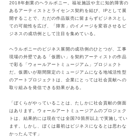
2018年創業のヘラルボニー。福祉施設や主に知的障害の
あるアーティストとライセンス契約を結び、IPとして展
開することで、ただの作品販売に留まらずビジネスとし
ての可能性を広げ、「障害」のイメージを変容させるビ
ジネスの成功例として注目を集めている。
ヘラルボニーのビジネス展開の成功例のひとつが、工事
現場の外壁である「仮囲い」を契約アーティストの作品
で彩る「ウォールアートミュージアム」プロジェクト
だ。仮囲いが期間限定のミュージアムになる地域活性型
のアートプロジェクトは、企業にとっては社会貢献への
取り組みを発信できる効果がある。
「ぼくらがやっていることは、たしかに社会貢献の側面
はあります。ウォールアートミュージアムのプロジェク
トは、結果的には現在では全国70箇所以上で実施してい
ます。しかし、ぼくは最初はビジネスになるとは思わな
かったんです」