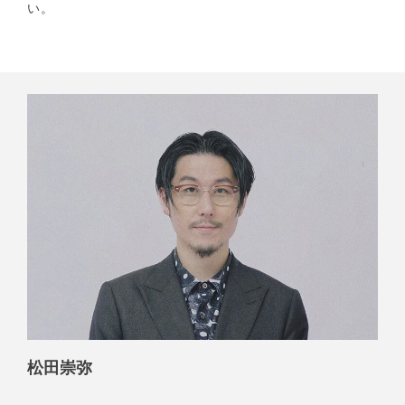
い。
松田崇弥