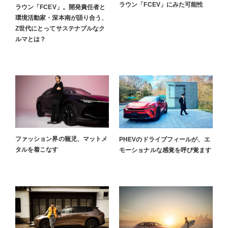
ラウン「FCEV」にみた可能性
ラウン「FCEV」。開発責任者と
環境活動家・深本南が語り合う、
Z世代にとってサステナブルなク
ルマとは？
ファッション界の寵児、マットメ
PHEVのドライブフィールが、エ
タルを着こなす
モーショナルな感覚を呼び覚ます