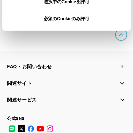
選択中のCookieを許可
必須のCookieのみ許可
ペ
ー
ジ
上
部
へ
FAQ・お問い合わせ
関連サイト
関連サービス
公式SNS
LINE
X
Facebook
YouTube
Instagram