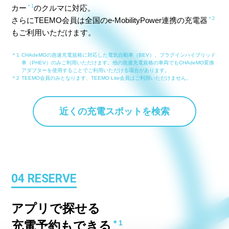
カー
＊1
のクルマに対応。
さらにTEEMO会員は全国のe-MobilityPower連携の充電器
＊2
もご利用いただけます。
＊1
CHAdeMOの急速充電規格に対応した電気自動車（BEV）、プラグインハイブリッド
車（PHEV）のみご利用いただけます。他の急速充電規格の車両でもCHAdeMO変換
アダプターを使用することでご利用いただける場合があります。
＊2
TEEMO会員のみとなります、TEEMO Lite会員はご利用いただけません。
近くの充電スポットを検索
04 RESERVE
アプリで探せる
充電予約もできる
＊1