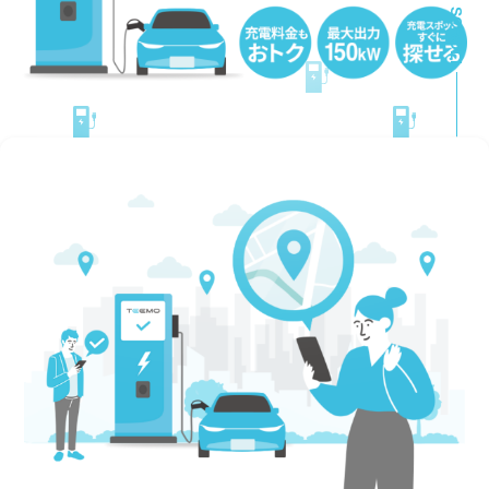
SCROLL