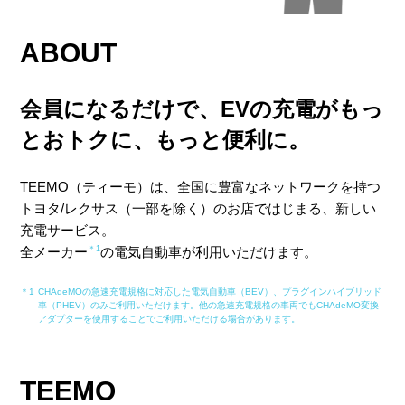
ABOUT
会員になるだけで、EVの充電が
もっ
とおトクに、もっと便利に。
TEEMO（ティーモ）は、全国に豊富なネットワークを持つ
トヨタ/レクサス（一部を除く）のお店ではじまる、新しい
充電サービス。
全メーカー
＊1
の電気自動車が利用いただけます。
＊1
CHAdeMOの急速充電規格に対応した電気自動車（BEV）、プラグインハイブリッド
車（PHEV）のみご利用いただけます。他の急速充電規格の車両でもCHAdeMO変換
アダプターを使用することでご利用いただける場合があります。
TEEMO