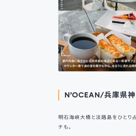
N’OCEAN/兵庫
明石海峡大橋と淡路島をひとり占
チも。