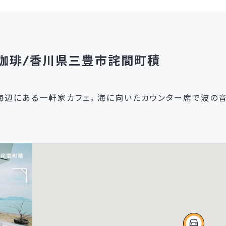
ウチ珈琲/香川県三豊市詫間町積
辺にある一軒家カフェ。海に向いたカウンター席で波の音