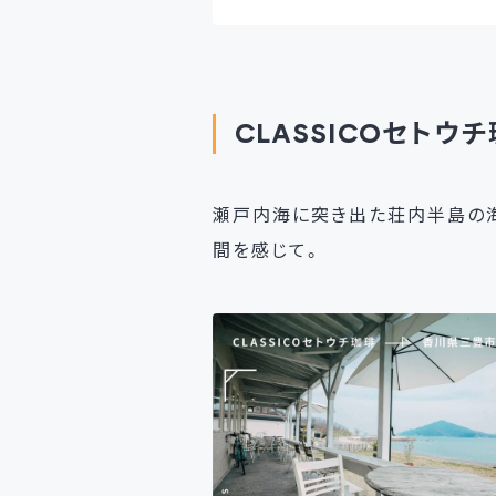
CLASSICOセト
瀬戸内海に突き出た荘内半島の海
間を感じて。