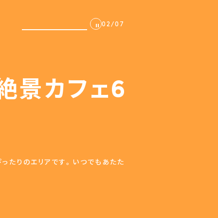
02
/
07
絶景カフェ6
ぴったりのエリアです。いつでもあたた