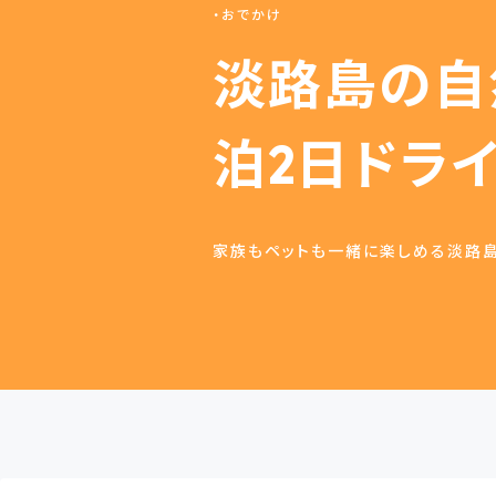
おでかけ
淡路島の自
泊2日ドラ
家族もペットも一緒に楽しめる淡路島