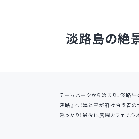
淡路島の絶
テーマパークから始まり、淡路牛
淡路』へ！海と空が溶け合う青の
巡ったり！最後は農園カフェで心