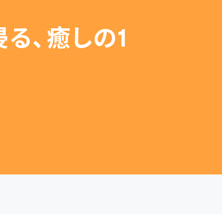
る、癒しの1