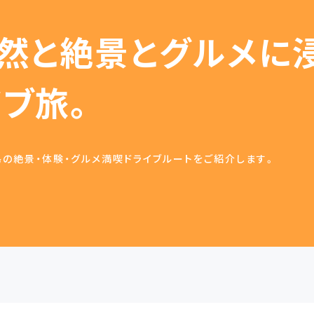
然と絶景とグルメに浸
イブ旅。
の絶景・体験・グルメ満喫ドライブルートをご紹介します。