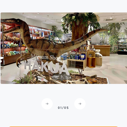
恐竜ショップや野母崎の魅力が詰まった物産館で楽しくお買い物
♪
02
/
05