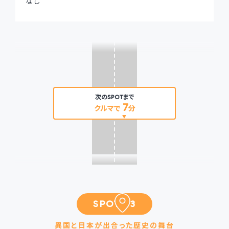
なし
次のSPOTまで
7
クルマで
分
SPOT 03
異国と日本が出合った歴史の舞台