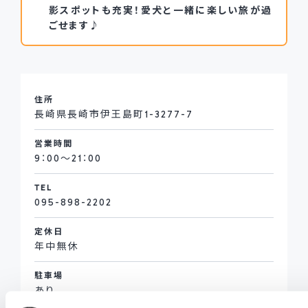
影スポットも充実！愛犬と一緒に楽しい旅が過
ごせます♪
住所
長崎県長崎市伊王島町1-3277-7
営業時間
9：00～21：00
TEL
095-898-2202
定休日
年中無休
駐車場
あり