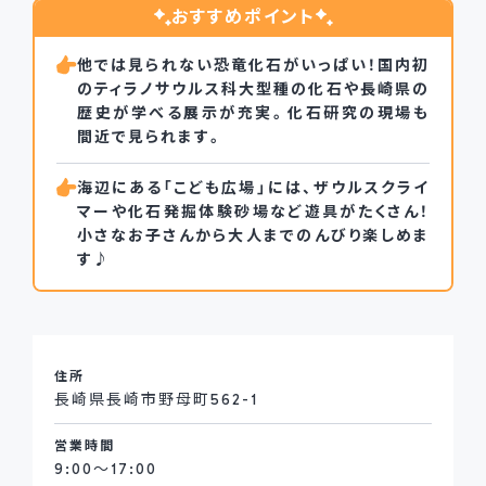
おすすめポイント
他では見られない恐竜化石がいっぱい！国内初
のティラノサウルス科大型種の化石や長崎県の
歴史が学べる展示が充実。化石研究の現場も
間近で見られます。
海辺にある「こども広場」には、ザウルスクライ
マーや化石発掘体験砂場など遊具がたくさん！
小さなお子さんから大人までのんびり楽しめま
す♪
住所
長崎県長崎市野母町562-1
営業時間
9:00～17:00