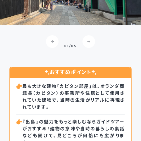
異国情緒漂うレトロな街並みで、タイムスリップ気分♪
02
/
05
おすすめポイント
最も大きな建物「カピタン部屋」は、オランダ商
館長（カピタン）の事務所や住居として使用さ
れていた建物で、当時の生活がリアルに再現さ
れています。
『出島』の魅力をもっと楽しむならガイドツアー
がおすすめ！建物の意味や当時の暮らしの裏話
なども聞けて、見どころが何倍にも広がりま