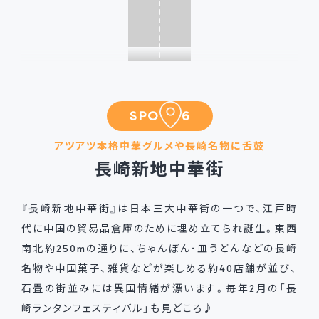
SPOT 06
アツアツ本格中華グルメや長崎名物に舌鼓
長崎新地中華街
『長崎新地中華街』は日本三大中華街の一つで、江戸時
代に中国の貿易品倉庫のために埋め立てられ誕生。東西
南北約250mの通りに、ちゃんぽん･皿うどんなどの長崎
名物や中国菓子、雑貨などが楽しめる約40店舗が並び、
石畳の街並みには異国情緒が漂います。毎年2月の「長
崎ランタンフェスティバル」も見どころ♪