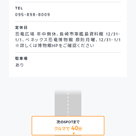
TEL
095-898-8009
定休日
恐竜広場 年中無休、長崎市軍艦島資料館 12/31･
1/1、ベネックス恐竜博物館 原則月曜、12/31･1/1
※詳しくは博物館HPをご確認ください
駐車場
あり
次のSPOTまで
40
クルマで
分