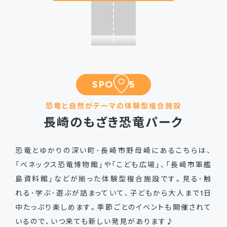
SPOT 05
恐竜と自然がテーマの体験型複合施設
長崎のもざき恐竜パーク
恐竜とゆかりの深い町･長崎市野母崎にあるこちらは、
「ベネックス恐竜博物館」や「こども広場」、「長崎市軍艦
島資料館」などが揃った体験型複合施設です。見る･触
れる･学ぶ･遊ぶが詰まっていて、子どもから大人まで1日
中たっぷり楽しめます。季節ごとのイベントも開催されて
いるので、いつ来ても新しい発見があります♪