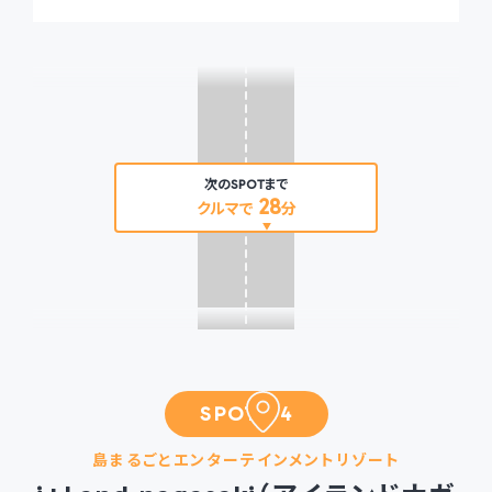
次のSPOTまで
28
クルマで
分
SPOT 04
島まるごとエンターテインメントリゾート