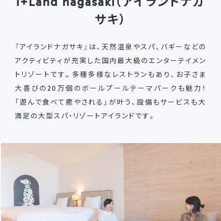
i+Land nagasaki（アイランドナガ
サキ）
『アイランドナガサキ』は、天然温泉やスパ、バギーなどの
アクティビティが充実した国内最大級のエンターテイメン
トリゾートです。多種多様なレストランもあり、お子さま
大喜びの20万個のボールプールテーマパークも魅力！
「遊んで食べて癒やされる」が叶う、設備もサービスも大
満足の大型スパ・リゾートアイランドです。