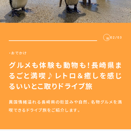
トヨタグラムCOLLECTION
ヤングタイマーラヴァー
TIPS
02
/
03
おでかけ
CLOSE
グルメも体験も動物も！長崎県ま
るごと満喫♪レトロ＆癒しを感じ
るいいとこ取りドライブ旅
異国情緒溢れる長崎県の街並みや自然、名物グルメを満
喫できるドライブ旅をご紹介します。