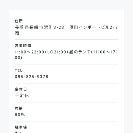
住所
長崎県長崎市浜町8-28 浜町インポートビル2･3
階
営業時間
11:00～22:00（LO21:00）昼のランチ(11：00～17：
00)
TEL
095-825-9378
定休日
不定休
席数
60席
駐車場