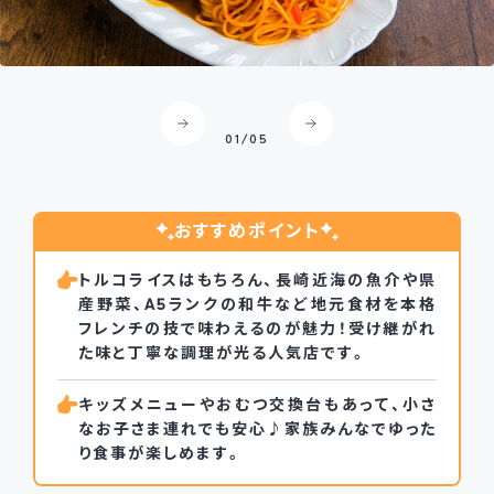
現シェフのお父様が考案した「昔ながらのトルコ風ライス」
02
/
05
おすすめポイント
トルコライスはもちろん、長崎近海の魚介や県
産野菜、A5ランクの和牛など地元食材を本格
フレンチの技で味わえるのが魅力！受け継がれ
た味と丁寧な調理が光る人気店です。
キッズメニューやおむつ交換台もあって、小さ
なお子さま連れでも安心♪家族みんなでゆった
り食事が楽しめます。