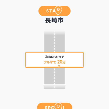
START
長崎市
次のSPOTまで
20
クルマで
分
SPOT 01