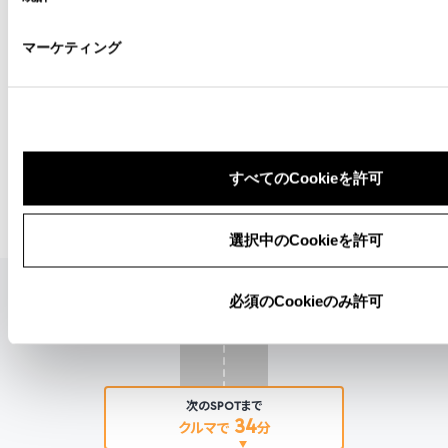
マーケティング
すべてのCookieを許可
選択中のCookieを許可
必須のCookieのみ許可
次のSPOTまで
34
クルマで
分