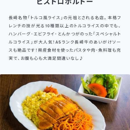
ビストロボルドー
長崎名物「トルコ風ライス」の元祖とされる名店。本格フ
レンチの技が光る10種類以上のトルコライスの中でも、
ハンバーグ･エビフライ･とんかつがのった「スペシャルト
ルコライス」が大人気！A5ランク長崎牛のあいがけソー
スも絶品です！県産食材を使ったパスタや肉･魚料理も充
実で、お腹も心も大満足間違いなし♪