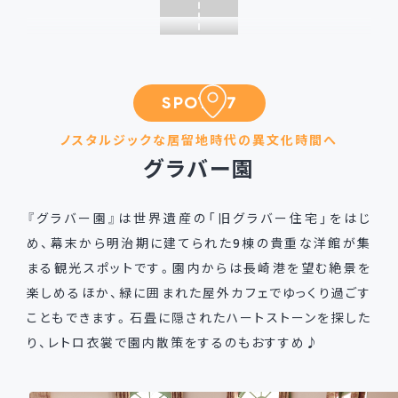
SPOT 07
ノスタルジックな居留地時代の異文化時間へ
グラバー園
『グラバー園』は世界遺産の「旧グラバー住宅」をはじ
め、幕末から明治期に建てられた9棟の貴重な洋館が集
まる観光スポットです。園内からは長崎港を望む絶景を
楽しめるほか、緑に囲まれた屋外カフェでゆっくり過ごす
こともできます。石畳に隠されたハートストーンを探した
り、レトロ衣裳で園内散策をするのもおすすめ♪