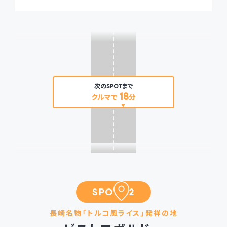
次のSPOTまで
18
クルマで
分
SPOT 02
長崎名物「トルコ風ライス」発祥の地