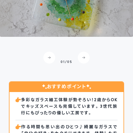
ガラス時計体験♪模様付け･気泡入りの2種類から選べます。
02
/
05
おすすめポイント
多彩なガラス細工体験が勢ぞろい！2歳からOK
でキッズスペースも完備しています。3世代旅
行にもぴったりの優しい工房です。
作る時間も思い出のひとつ♪綺麗なガラスで