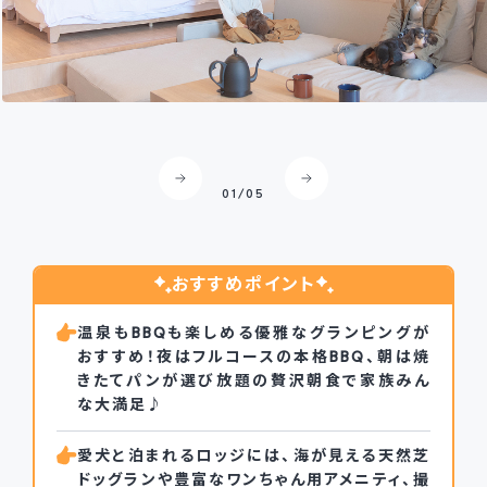
食事も宿泊も大好きな愛犬と一緒にのんびり過ごせるロッジ♪
02
/
05
おすすめポイント
温泉もBBQも楽しめる優雅なグランピングが
おすすめ！夜はフルコースの本格BBQ、朝は焼
きたてパンが選び放題の贅沢朝食で家族みん
な大満足♪
愛犬と泊まれるロッジには、海が見える天然芝
ドッグランや豊富なワンちゃん用アメニティ、撮