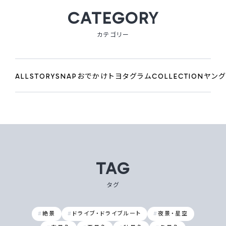
CATEGORY
カテゴリー
ALL
STORY
SNAP
おでかけ
トヨタグラムCOLLECTION
ヤング
TAG
タグ
絶景
ドライブ・ドライブルート
夜景・星空