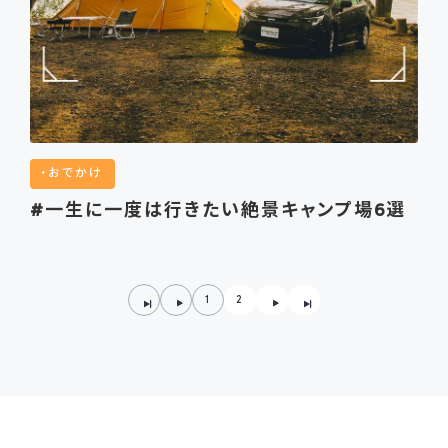
おでかけ
#一生に一度は行きたい絶景キャンプ場6選
1
2