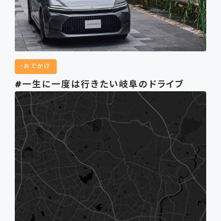
おでかけ
#一生に一度は行きたい岐阜のドライブ