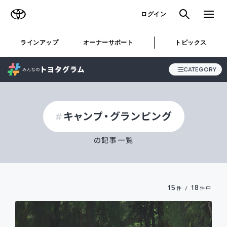
TOYOTA
検索
メニュ
ログイン
ラインアップ
オーナーサポート
トピックス
CATEGORY
キャンプ・グランピング
ALL
の記事一覧
STORY
SNAP
15
18
件 /
件中
おでかけ