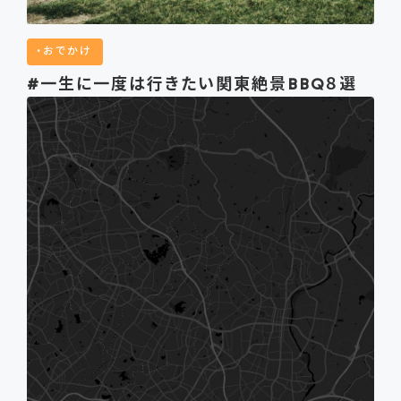
おでかけ
#一生に一度は行きたい関東絶景BBQ８選