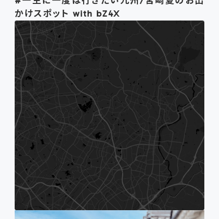
#一生に一度は行きたい九州/宮崎夏のお出
かけスポット with bZ4X