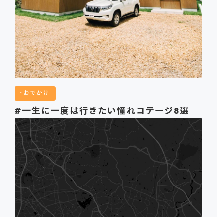
おでかけ
#一生に一度は行きたい憧れコテージ8選