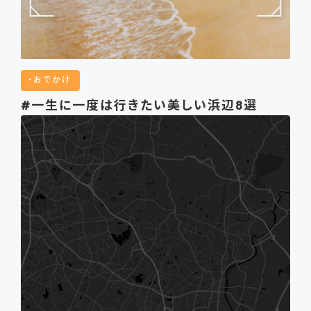
おでかけ
#一生に一度は行きたい美しい浜辺8選