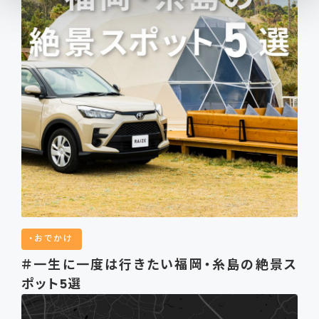
おでかけ
＃一生に一度は行きたい福岡・糸島の絶景ス
ポット5選