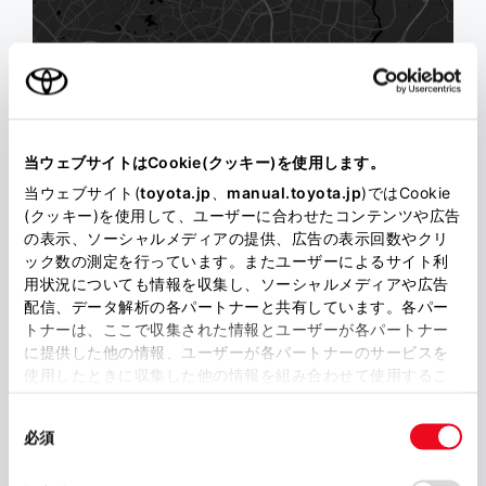
当ウェブサイトはCookie(クッキー)を使用します。
当ウェブサイト(
toyota.jp
、
manual.toyota.jp
)ではCookie
(クッキー)を使用して、ユーザーに合わせたコンテンツや広告
の表示、ソーシャルメディアの提供、広告の表示回数やクリ
ック数の測定を行っています。またユーザーによるサイト利
用状況についても情報を収集し、ソーシャルメディアや広告
配信、データ解析の各パートナーと共有しています。各パー
トナーは、ここで収集された情報とユーザーが各パートナー
に提供した他の情報、ユーザーが各パートナーのサービスを
使用したときに収集した他の情報を組み合わせて使用するこ
とがあります。当ウェブサイトの使用を続行するとCookie(ク
同
ッキー)に同意したこととなります。
必須
意
の
「すべてのCookieを許可」をクリックすることで、お客様の