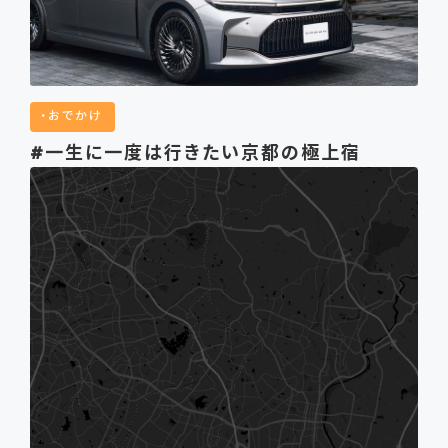
おでかけ
#一生に一度は行きたい京都の極上宿