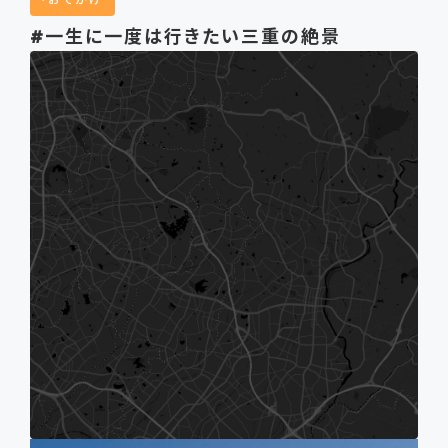
#一生に一度は行きたい三重の絶景