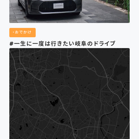
おでかけ
#一生に一度は行きたい岐阜のドライブ