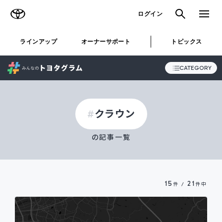
TOYOTA
検索
メニュ
ログイン
ラインアップ
オーナーサポート
トピックス
CATEGORY
クラウン
ALL
の記事一覧
STORY
SNAP
15
21
件 /
件中
おでかけ