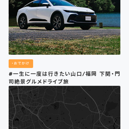
おでかけ
#一生に一度は行きたい山口/福岡 下関・門
司絶景グルメドライブ旅