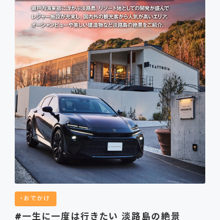
おでかけ
#一生に一度は行きたい 淡路島の絶景