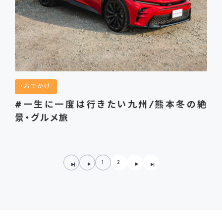
おでかけ
#一生に一度は行きたい九州/熊本冬の絶
景・グルメ旅
1
2