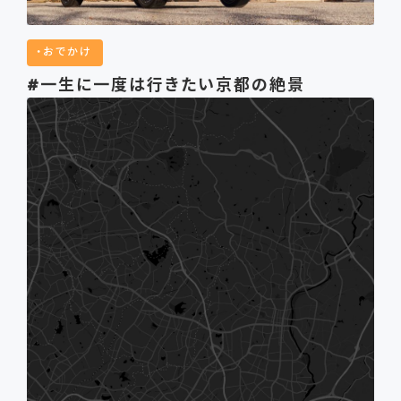
おでかけ
#一生に一度は行きたい京都の絶景