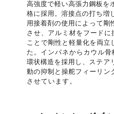
高強度で軽い高張力鋼板を
格に採用。溶接点の打ち増
用接着剤の使用によって剛
させ、アルミ材をフードに
ことで剛性と軽量化を両立
た。インパネからカウル骨
環状構造を採用し、ステア
動の抑制と操舵フィーリン
させています。