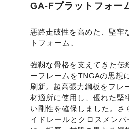
GA-Fプラットフォー
悪路走破性を高めた、堅牢
トフォーム。
強靱な骨格を支えてきた伝
ーフレームをTNGAの思想
刷新。超高張力鋼板をフレ
材適所に使用し、優れた堅
い剛性を確保しました。さ
イドレールとクロスメンバ