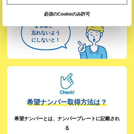
※実印が必要
必須のCookieのみ許可
なるほど〜
忘れないよう
にしないと！
希望ナンバー取得方法は？
希望ナンバーとは、ナンバープレートに記載され
る