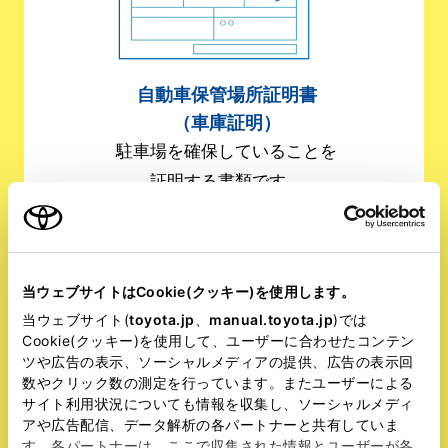
自動車保管場所証明書
（車庫証明）
駐車場を確保していることを
証明する書類です。
※販売店の代行も可能
当ウェブサイトはCookie(クッキー)を使用します。
当ウェブサイト(
toyota.jp
、
manual.toyota.jp
)では
Cookie(クッキー)を使用して、ユーザーに合わせたコンテン
ツや広告の表示、ソーシャルメディアの提供、広告の表示回
数やクリック数の測定を行っています。またユーザーによる
サイト利用状況についても情報を収集し、ソーシャルメディ
アや広告配信、データ解析の各パートナーと共有していま
す。各パートナーは、ここで収集された情報とユーザーが各