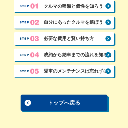
クルマの種類と
個性を知ろう
自分にあった
クルマを選ぼう
必要な費用と
賢い持ち方
成約から納車までの流れを知ろう
愛車のメンテナンスは忘れずに
トップへ戻る