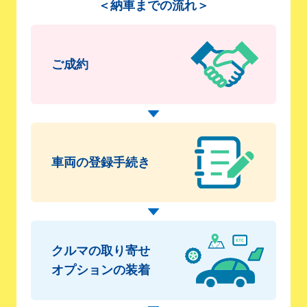
＜納車までの流れ＞
ご成約
車両の
登録手続き
クルマの取り寄せ
オプションの装着