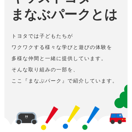
活動紹介
まなぶパークとは
トヨタでは⼦どもたちが
コンテンツ紹介
ワクワクする様々な学びと遊びの体験を
多様な仲間と⼀緒に提供しています。
そんな取り組みの⼀部を、
お知らせ
ここ『まなぶパーク』で紹介しています。