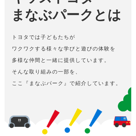
活動紹介
まなぶパークとは
トヨタでは⼦どもたちが
コンテンツ紹介
ワクワクする様々な学びと遊びの体験を
多様な仲間と⼀緒に提供しています。
そんな取り組みの⼀部を、
お知らせ
ここ『まなぶパーク』で紹介しています。