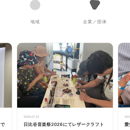
地域
企業／団体
2026.07.23
202
ジで
日比谷音楽祭2026にてレザークラフト
愛