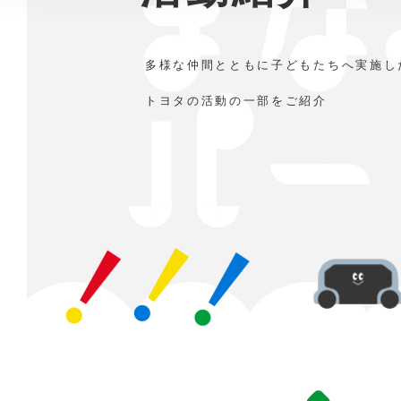
多様な仲間とともに
⼦どもたちへ実施し
トヨタの活動の⼀部をご紹介