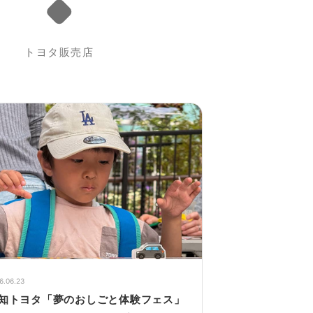
トヨタ
販売店
6.06.23
知トヨタ「夢のおしごと体験フェス」