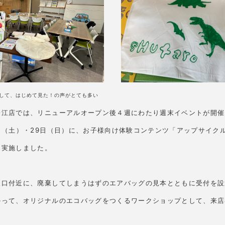
して、はじめて見た！の声がとても多い
松江店では、リニューアルオープン後４週にわたり週末イベントが開催
日（土）・29日（日）に、お子様向け体験コンテンツ「アップサイク
を実施しました。
入口付近に、廃棄してしまうはずのエアバッグの見本とともに受付を設
かって、オリジナルのエコバッグをつくるワークショップとして、来店