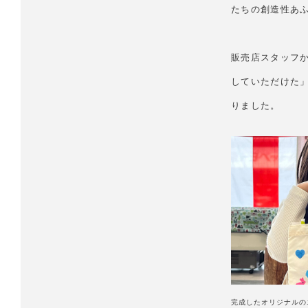
たちの創造性あ
販売店スタッフ
していただけた
りました。
完成したオリジナルの