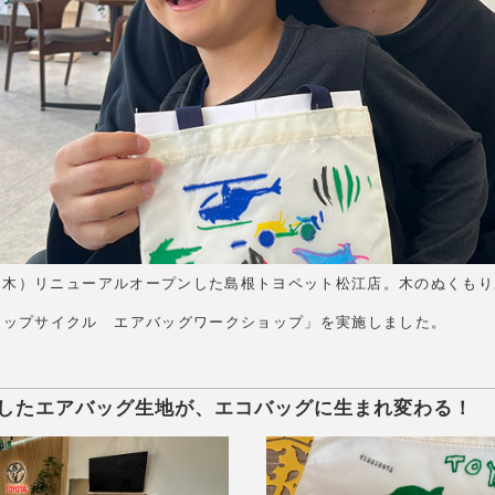
日（木）リニューアルオープンした島根トヨペット松江店。木のぬくも
アップサイクル エアバッグワークショップ」を実施しました。
したエアバッグ生地が、エコバッグに生まれ変わる！