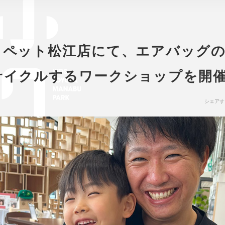
ヨペット松江店にて、エアバッグ
サイクルするワークショップを開
シェアす