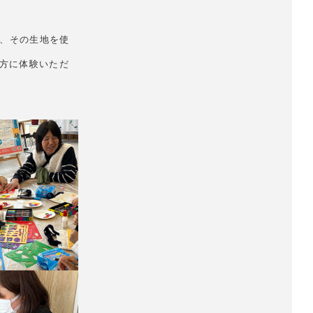
、その生地を使
の方に体験いただ