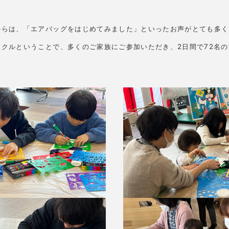
からは、「エアバッグをはじめてみました」といったお声がとても多く
イクルということで、多くのご家族にご参加いただき、2日間で72名