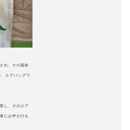
され、その最終
ル エアバッグワ
置し、そのエア
者にお声がけを