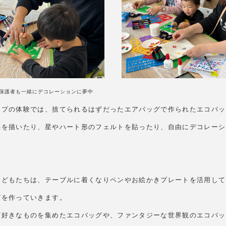
保護者も一緒にデコレーションに夢中
ップの体験では、捨てられるはずだったエアバッグで作られたエコバッ
絵を描いたり、星やハート形のフェルトを貼ったり、自由にデコレーシ
子どもたちは、テーブルに着くなりペンやお絵かきプレートを活用して
グを作っていきます。
ど好きなものを集めたエコバッグや、ファンタジーな世界観のエコバッ