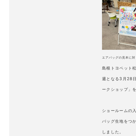
エアバッグの見本に対
島根トヨペット
週となる3月28
ークショップ」
ショールームの
バッグ生地をつ
しました。