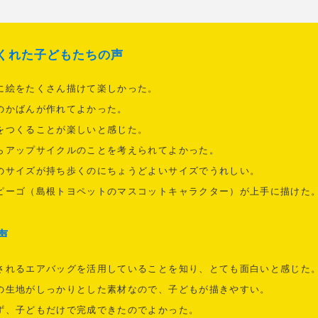
くれた子どもたちの声
に絵をたくさん描けて楽しかった。
のかばんが作れてよかった。
をつくることが楽しいと感じた。
らアップサイクルのことを考えられてよかった。
のサイズが持ち歩くのにちょうどよいサイズでうれしい。
ピーゴ（島根トヨペットのマスコットキャラクター）が上手に描けた
声
されるエアバッグを活用していることを知り、とても面白いと感じた
の生地がしっかりとした素材なので、子どもが描きやすい。
ず、子どもだけで完成できたのでよかった。