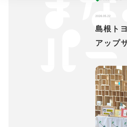
2026.05.22
島根ト
アップ