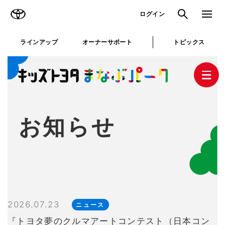
TOYOTA
検索
メニュ
ログイン
と
ラインアップ
オーナーサポート
トピックス
じ
る
お知らせ
キッズトヨタまなぶパークとは
2026.07.23
ニュース
『トヨタ夢のクルマアートコンテスト（日本コン