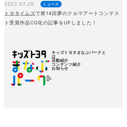
2022.07.29
ニュース
トヨタイムズ
で第14回夢のクルマアートコンテス
ト受賞作品CG化の記事をUPしました！
キッズトヨタまなぶパークと
は
活動紹介
コンテンツ紹介
お知らせ