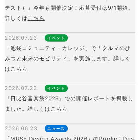
活動紹介
テスト）』今年も開催決定！応募受付は9/1開始。
詳しくは
こちら
2026.07.23
イベント
コンテンツ紹介
「池袋コミュニティ・カレッジ」で「クルマのひ
みつと未来のモビリティ」を実施します。詳しく
は
こちら
お知らせ
2026.07.23
イベント
『日比谷音楽祭2026』での開催レポートを掲載し
ました。詳しくは
こちら
2026.06.23
ニュース
「MUSE Design Awards 2026」のProduct Des