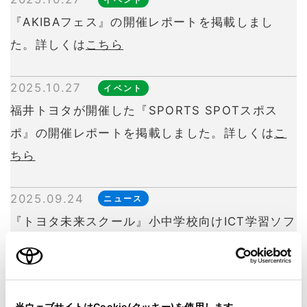
『AKIBAフェス』の開催レポートを掲載しまし
た。詳しくは
こちら
2025.10.27
イベント
福井トヨタが開催した『SPORTS SPOTスポス
ポ』の開催レポートを掲載しました。詳しくは
こ
ちら
2025.09.24
ニュース
『トヨタ未来スクール』小中学校向けICT学習ソフ
ト「ミライシード」とコラボしたデジタル教材を
公開しました。詳しくは
こちら
当ウェブサイトはCookie(クッキー)を使用します。