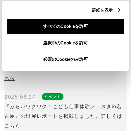
詳細を表示
2025.08.27
ニュース
『トヨタ夢のクルマアートコンテスト（日本コン
すべてのCookieを許可
テスト）』が開催されます。詳しくは
こちら
選択中のCookieを許可
2025.08.27
イベント
『練馬区立関町リサイクルセンター 環境月間イベ
必須のCookieのみ許可
ント』開催レポートを掲載しました。詳しくは
こ
ちら
2025.08.27
イベント
『みらいワクワク！こども仕事体験フェスタin名
古屋』の出展レポートを掲載しました。詳しくは
こちら