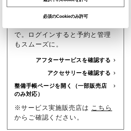
予約をする
車検・日常点検・修理から、多様
必須のCookieのみ許可
なカーアクセサリーの手配ま
で。ログインすると予約と管理
もスムーズに。
アフターサービスを確認する
アクセサリーを確認する
整備手帳ページを開く（一部販売店
のみ対応）
※サービス実施販売店は
こちら
からご確認ください。