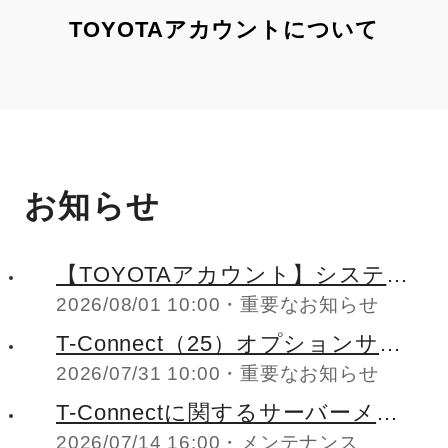
TOYOTAアカウントについて
お知らせ
【TOYOTAアカウント】システ
2026/08/01 10:00
重要なお知らせ
ムメンテナンスのお知らせ
（2026年8月24日(月)27:00-
T-Connect（25）オプションサー
28:00）
2026/07/31 10:00
重要なお知らせ
ビス「リモートエアコン」の
PHEV車両へのサービス申込み停
T-Connectに関するサーバーメン
止のお知らせ
2026/07/14 16:00
メンテナンス
テナンスのお知らせ